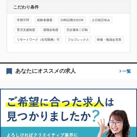
こだわり条件
学歴不問
経験者優遇
10時以降出社OK
土日祝日休み
育児支援制度
退職金制度
完全週休二日制
リモートワーク（在宅勤務）可
フルフレックス
研修・勉強会充実
あなたにオススメの求人
一覧