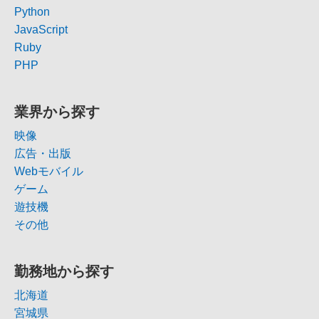
Python
JavaScript
Ruby
PHP
業界から探す
映像
広告・出版
Webモバイル
ゲーム
遊技機
その他
勤務地から探す
北海道
宮城県