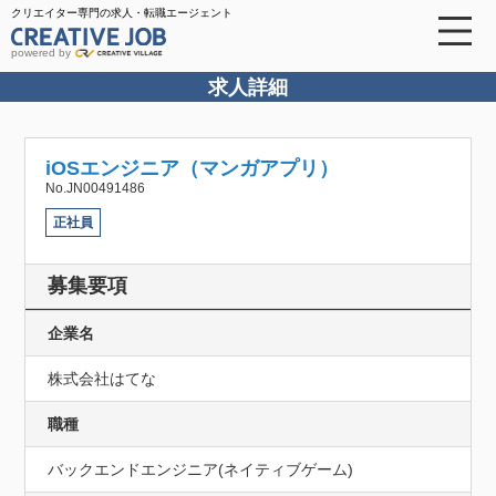
クリエイター専門の求人・転職エージェント
powered by
求人詳細
iOSエンジニア（マンガアプリ）
No.JN00491486
正社員
募集要項
企業名
株式会社はてな
職種
バックエンドエンジニア(ネイティブゲーム)