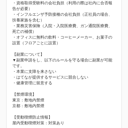
・資格取得受験料の会社負担（利用の際は社内に合否報
告が必要）

・インフルエンザ予防接種の会社負担（正社員の場合、
扶養家族を含む）

・業務災害保険（入院・入院医療費、ガン通院医療費、
死亡の補償）

・オフィスに無料の飲料・コーヒーメーカー、お菓子の
設置（フロアごとに設置）

【副業について】

▼副業申請をし、以下のルールを守る場合に副業が可能
です。

・本業に支障を来さない

・はてなが提供するサービスに競合しない

・健康管理に留意する

【禁煙環境】

東京：敷地内禁煙

京都：敷地内禁煙
【受動喫煙防止情報】
屋内受動喫煙対策：対策あり