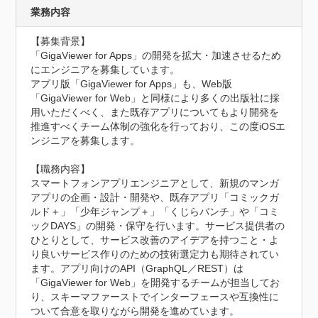
業務内容
【募集背景】

「GigaViewer for Apps」の開発を拡大・加速させるため
にエンジニアを募集しています。

アプリ版「GigaViewer for Apps」も、Web版
「GigaViewer for Web」と同様により多くの出版社に採
用いただくべく、また既存アプリについてもより開発を
推進すべくチーム体制の強化を行っており、この度iOSエ
ンジニアを募集します。

【職務内容】

スマートフォンアプリエンジニアとして、新規のマンガ
アプリの企画・設計・開発や、既存アプリ「コミックガ
ルド＋」「少年ジャンプ＋」「くじらバンチ」や「コミ
ックDAYS」の開発・保守を行います。サービス提供者の
ひとりとして、サービス改善のアイデアを持つこと・よ
り良いサービス作りのための技術選定力も期待されてい
ます。アプリ向けのAPI（GraphQL／REST）は
「GigaViewer for Web」を開発するチームが担当してお
り、スキーマファーストでインターフェースや互換性に
ついて合意を取りながら開発を進めています。
