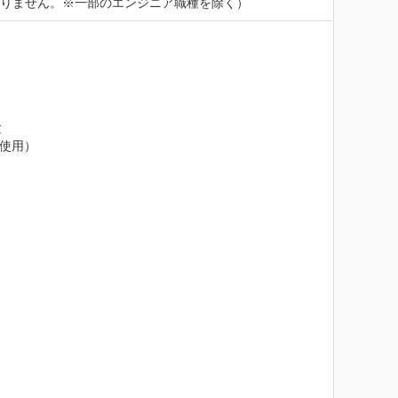
おりません。※一部のエンジニア職種を除く）


使用）


