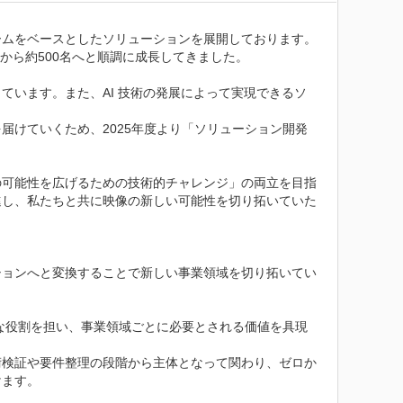
ムをベースとしたソリューションを展開しております。

から約500名へと順調に成長してきました。

ています。また、AI 技術の発展によって実現できるソ
届けていくため、2025年度より「ソリューション開発
の可能性を広げるための技術的チャレンジ」の両立を目指
進し、私たちと共に映像の新しい可能性を切り拓いていた
ションへと変換することで新しい事業領域を切り拓いてい
的な役割を担い、事業領域ごとに必要とされる価値を具現
術検証や要件整理の段階から主体となって関わり、ゼロか
ます。
