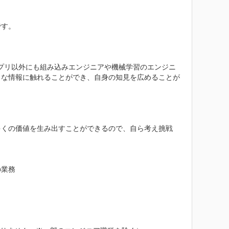
す。

アプリ以外にも組み込みエンジニアや機械学習のエンジニ
々な情報に触れることができ、自身の知見を広めることが
多くの価値を生み出すことができるので、自ら考え挑戦
業務
