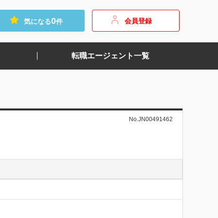
0
会員登録
気になる
件
転職エージェント一覧
No.JN00491462