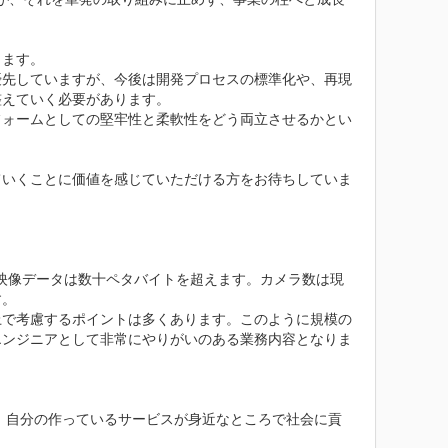
ます。

優先していますが、今後は開発プロセスの標準化や、再現
えていく必要があります。

フォームとしての堅牢性と柔軟性をどう両立させるかとい
ていくことに価値を感じていただける方をお待ちしていま
る映像データは数十ペタバイトを超えます。カメラ数は現
。

上で考慮するポイントは多くあります。このように規模の
エンジニアとして非常にやりがいのある業務内容となりま
す。自分の作っているサービスが身近なところで社会に貢