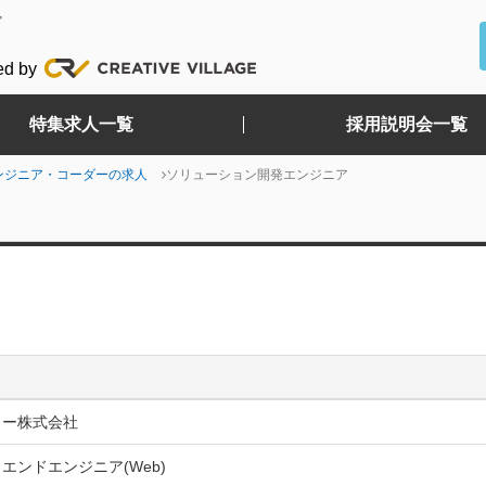
ど
ed by
特集求人一覧
採用説明会一覧
ンジニア・コーダーの求人
ソリューション開発エンジニア
ィー株式会社
エンドエンジニア(Web)