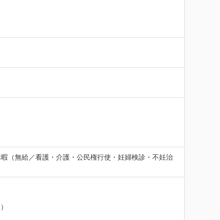
休暇（無給／看護・介護・公民権行使・妊婦検診・不妊治
）
）
