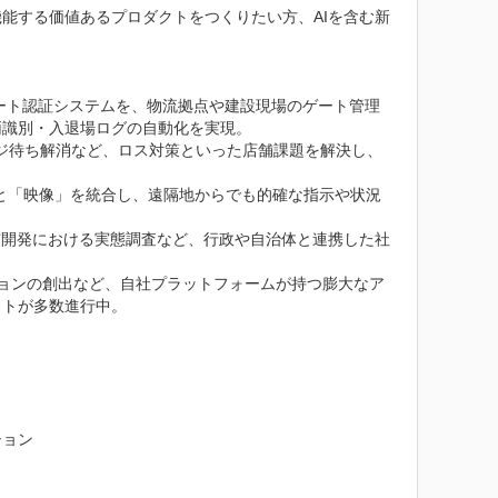
能する価値あるプロダクトをつくりたい方、AIを含む新
レート認証システムを、物流拠点や建設現場のゲート管理
識別・入退場ログの自動化を実現。

レジ待ち解消など、ロス対策といった店舗課題を解決し、
と「映像」を統合し、遠隔地からでも的確な指示や状況
市開発における実態調査など、行政や自治体と連携した社
ションの創出など、自社プラットフォームが持つ膨大なア
トが多数進行中。

ョン
