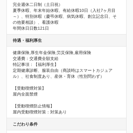
完全週休二日制（土日祝）

夏季休暇、年末年始休暇、有給休暇10日（入社7ヶ月目
～）、特別休暇（慶弔休暇、病気休暇、創立記念日、そ
の他要相談）、看護休暇
年間休日日数121日
待遇・福利厚生
健康保険,厚生年金保険,労災保険,雇用保険
交通費：交通費全額支給
特記事項：【福利厚生】

定期健康診断、服装自由（商談時はスマートカジュア
ル）、社食制度あり、産休・育休（性別問わず）

【受動喫煙対策】

屋内全面禁煙
【受動喫煙防止情報】
屋内受動喫煙対策：対策あり
こだわり条件