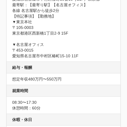
最寄駅：【最寄り駅】【名古屋オフィス】

各線 名古屋駅から徒歩2分

【特記事項】【勤務地】

▼東京本社

〒105-0003

東京都港区西新橋1丁目2-9 15F

▼名古屋オフィス

〒453-0015

愛知県名古屋市中村区椿町15-10 11F
給与・報酬
想定年収480万円〜550万円
就業時間
08:30〜17:30
休憩時間：60分
休暇・休日