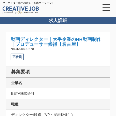
クリエイター専門の求人・転職エージェント
powered by
求人詳細
動画ディレクター｜大手企業のHR動画制作
｜プロデューサー候補【名古屋】
No.JN00490270
正社員
募集要項
企業名
BETA株式会社
職種
ディレクター(映像（VP・展示映像）)