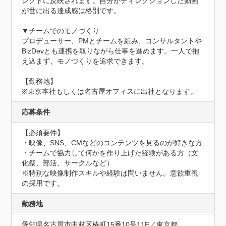
レクトに反映されます。自分がディレクションした動画
が世に出る達成感は格別です。

▼チームでのモノづくり

プロデューサー、PMとチームを組み、コンサルタントや
BizDevとも連携を取りながら仕事を進めます。一人で抱
え込まず、モノづくりを追求できます。

【勤務地】

※東京本社もしくは名古屋オフィスに出社となります。
応募条件
【必須要件】

・映像、SNS、CMなどのコンテンツを見るのが好きな方

・チームで協力して何かを作り上げた経験がある方（文
化祭、部活、サークルなど）

※特別な映像制作スキルや経験は問いません。意欲重視
の採用です。
勤務地
愛知県名古屋市中村区椿町15番10号11F／東京都