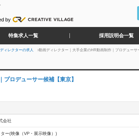
ど
ed by
特集求人一覧
採用説明会一覧
ディレクターの求人
動画ディレクター｜大手企業のHR動画制作｜プロデューサ
｜プロデューサー候補【東京】
株式会社
ター(映像（VP・展示映像）)