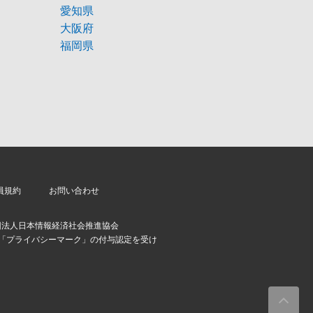
愛知県
大阪府
福岡県
員規約
お問い合わせ
団法人日本情報経済社会推進協会
より「プライバシーマーク」の付与認定を受け