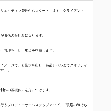
クリエイティブ管理からスタートします。クライアント
。

が映像の骨組みになります。

行管理を行い、現場を指揮します。

なイメージで」と指示を出し、納品レベルまでクオリティ
す）。

制作の基礎体力を身につけます。

を行うプロデューサーへステップアップ。「現場の気持ち