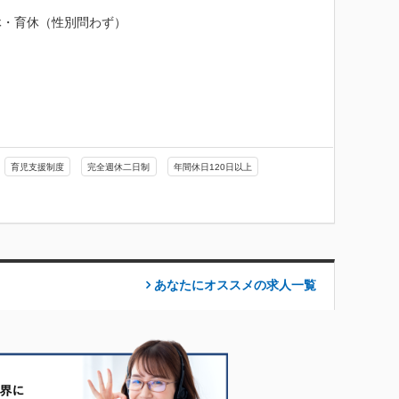
・育休（性別問わず）

育児支援制度
完全週休二日制
年間休日120日以上
あなたにオススメの求人
一覧