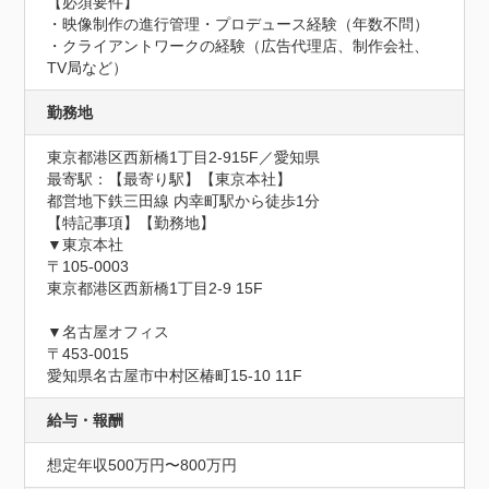
【必須要件】

・映像制作の進行管理・プロデュース経験（年数不問）

・クライアントワークの経験（広告代理店、制作会社、
TV局など）
勤務地
東京都港区西新橋1丁目2-915F／愛知県
最寄駅：【最寄り駅】【東京本社】

都営地下鉄三田線 内幸町駅から徒歩1分

【特記事項】【勤務地】

▼東京本社

〒105-0003

東京都港区西新橋1丁目2-9 15F

▼名古屋オフィス

〒453-0015

愛知県名古屋市中村区椿町15-10 11F
給与・報酬
想定年収500万円〜800万円