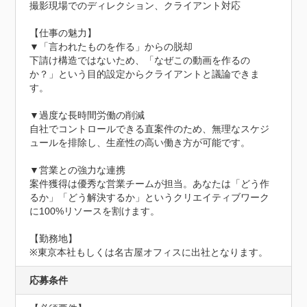
撮影現場でのディレクション、クライアント対応

【仕事の魅力】

▼「言われたものを作る」からの脱却

下請け構造ではないため、「なぜこの動画を作るの
か？」という目的設定からクライアントと議論できま
す。

▼過度な長時間労働の削減

自社でコントロールできる直案件のため、無理なスケジ
ュールを排除し、生産性の高い働き方が可能です。

▼営業との強力な連携

案件獲得は優秀な営業チームが担当。あなたは「どう作
るか」「どう解決するか」というクリエイティブワーク
に100%リソースを割けます。

【勤務地】

※東京本社もしくは名古屋オフィスに出社となります。
応募条件