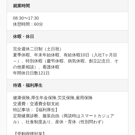
就業時間
08:30〜17:30
休憩時間：60分
休暇・休日
完全週休二日制（土日祝）

夏季休暇、年末年始休暇、有給休暇10日（入社7ヶ月目
～）、特別休暇（慶弔休暇、病気休暇、創立記念日、そ
の他要相談）、看護休暇
年間休日日数121日
待遇・福利厚生
健康保険,厚生年金保険,労災保険,雇用保険
交通費：交通費全額支給
特記事項：【福利厚生】

定期健康診断、服装自由（商談時はスマートカジュア
ル）、社食制度あり、産休・育休（性別問わず）

【受動喫煙対策】
