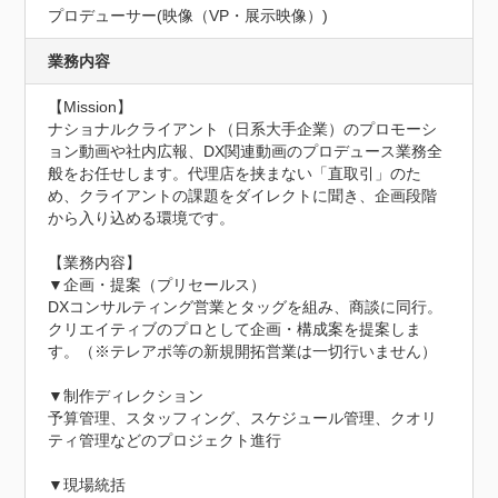
プロデューサー(映像（VP・展示映像）)
業務内容
【Mission】

ナショナルクライアント（日系大手企業）のプロモーシ
ョン動画や社内広報、DX関連動画のプロデュース業務全
般をお任せします。代理店を挟まない「直取引」のた
め、クライアントの課題をダイレクトに聞き、企画段階
から入り込める環境です。

【業務内容】

▼企画・提案（プリセールス）

DXコンサルティング営業とタッグを組み、商談に同行。
クリエイティブのプロとして企画・構成案を提案しま
す。（※テレアポ等の新規開拓営業は一切行いません）

▼制作ディレクション

予算管理、スタッフィング、スケジュール管理、クオリ
ティ管理などのプロジェクト進行

▼現場統括
