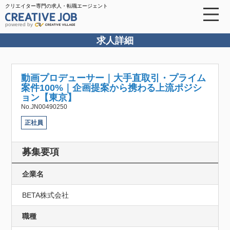
クリエイター専門の求人・転職エージェント
powered by
求人詳細
動画プロデューサー｜大手直取引・プライム
案件100%｜企画提案から携わる上流ポジシ
ョン【東京】
No.JN00490250
正社員
募集要項
企業名
BETA株式会社
職種