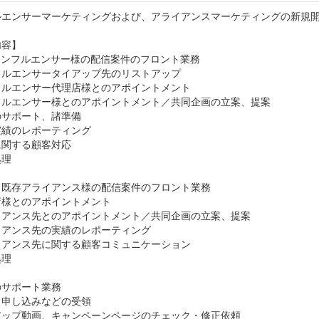
ルエンサーマーケティングおよび、アライアンスマーケティングの新規


容】

ンフルエンサー様の配信案件のフロント業務

ルエンサータイアップ先のリストアップ

ルエンサー代理店様とのアポイントメント

フルエンサー様とのアポイントメント／共同企画の立案、提案

サポート、諸準備

績のレポーティング

関する顧客対応

理

既存アライアンス様の配信案件のフロント業務

様とのアポイントメント

イアンス先とのアポイントメント／共同企画の立案、提案

アンス先の実績のレポーティング

アンス先に関する顧客コミュニケーション

理

サポート業務

申し込みなどの受領

アップ動画、キャンペーンページのチェック・修正依頼
