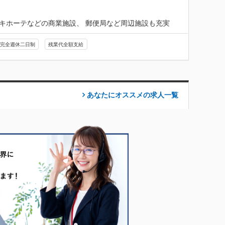
キホーテなどの商業施設、 郵便局など周辺施設も充実
完全週休二日制
残業代全額支給
あなたにオススメの求人
一覧