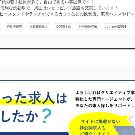
30代の若手社員が多く、自由で明るい雰囲気です！ 

便利な渋谷駅で、周囲はショッピング施設も充実しています！ 

ーヒースタンドやランチができるカフェなどの飲食店、東急ハンズやドン
経験者優遇
土日祝日休み
交通費支給
社会保険完備
20～30代活躍中