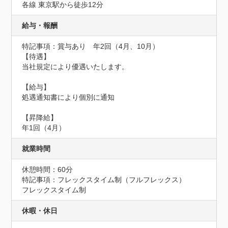
各線 東京駅から徒歩12分
給与・報酬
特記事項：賞与あり　年2回（4月、10月）

【待遇】

当社規定により優遇いたします。

【給与】

処遇通知書により個別に通知

【昇降給】

年1回（4月）
就業時間
休憩時間：60分
特記事項：フレックスタイム制（フルフレックス）

フレックスタイム制
休暇・休日