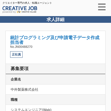
クリエイター専門の求人・転職エージェント
powered by
求人詳細
統計プログラミング及び申請電子データ作成
担当者
No.JN00488270
正社員
募集要項
企業名
中外製薬株式会社
職種
システムエンジニア(Web)