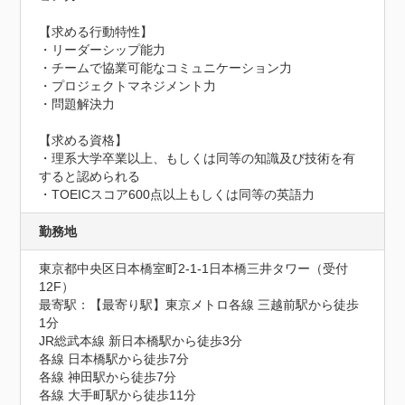
【求める行動特性】

・リーダーシップ能力

・チームで協業可能なコミュニケーション力

・プロジェクトマネジメント力

・問題解決力

【求める資格】

・理系大学卒業以上、もしくは同等の知識及び技術を有
すると認められる

・TOEICスコア600点以上もしくは同等の英語力
勤務地
東京都中央区日本橋室町2-1-1日本橋三井タワー（受付
12F）
最寄駅：【最寄り駅】東京メトロ各線 三越前駅から徒歩
1分

JR総武本線 新日本橋駅から徒歩3分

各線 日本橋駅から徒歩7分

各線 神田駅から徒歩7分

各線 大手町駅から徒歩11分
