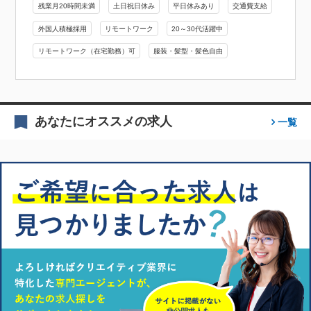
残業月20時間未満
土日祝日休み
平日休みあり
交通費支給
外国人積極採用
リモートワーク
20～30代活躍中
リモートワーク（在宅勤務）可
服装・髪型・髪色自由
あなたにオススメの求人
一覧