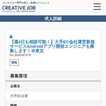
クリエイター専門の求人・転職エージェント
powered by
求人詳細
【週4日も相談可能！】大手EC会社運営新規
サービスAndroidアプリ開発エンジニアを募
集します！＠東京
No.JN00487576
請負
募集要項
企業名
大手EC企業
職種