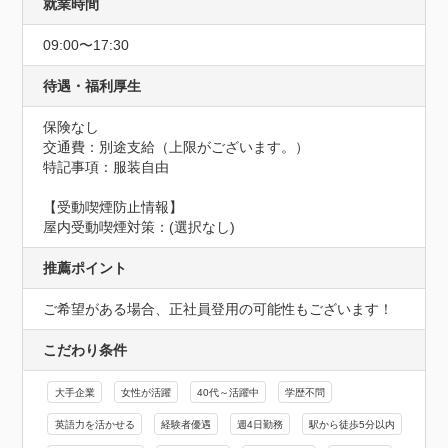
就業時間
09:00〜17:30
待遇・福利厚生
保険なし
交通費：別途支給（上限がございます。）
特記事項：服装自由
【受動喫煙防止情報】
屋内受動喫煙対策：(選択なし)
推薦ポイント
ご希望がある場合、正社員登用の可能性もございます！
こだわり条件
大手企業
女性が活躍
40代～活躍中
学歴不問
英語力を活かせる
経験者優遇
週4日勤務
駅から徒歩5分以内