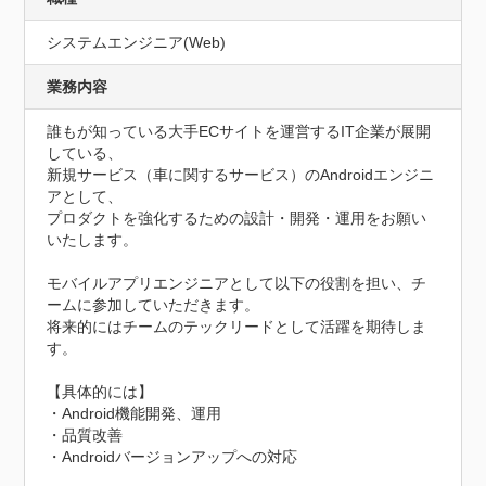
システムエンジニア(Web)
業務内容
誰もが知っている大手ECサイトを運営するIT企業が展開
している、

新規サービス（車に関するサービス）のAndroidエンジニ
アとして、

プロダクトを強化するための設計・開発・運用をお願い
いたします。

モバイルアプリエンジニアとして以下の役割を担い、チ
ームに参加していただきます。

将来的にはチームのテックリードとして活躍を期待しま
す。

【具体的には】

・Android機能開発、運用

・品質改善

・Androidバージョンアップへの対応
