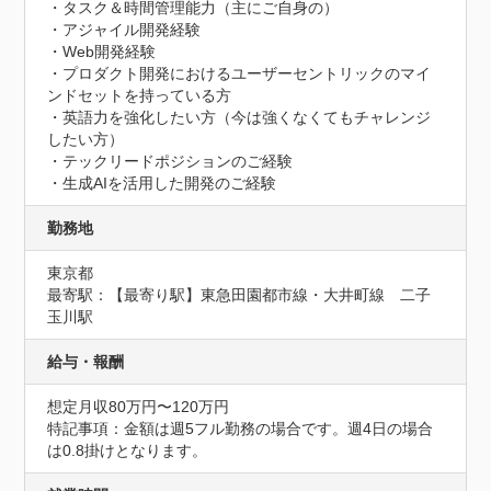
・タスク＆時間管理能力（主にご自身の）

・アジャイル開発経験 

・Web開発経験

・プロダクト開発におけるユーザーセントリックのマイ
ンドセットを持っている方  

・英語力を強化したい方（今は強くなくてもチャレンジ
したい方）

・テックリードポジションのご経験

・生成AIを活用した開発のご経験
勤務地
東京都
最寄駅：【最寄り駅】東急田園都市線・大井町線　二子
玉川駅
給与・報酬
想定月収80万円〜120万円
特記事項：金額は週5フル勤務の場合です。週4日の場合
は0.8掛けとなります。