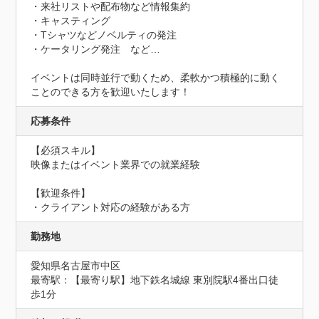
・来社リストや配布物など情報集約

・キャスティング

・Tシャツなどノベルティの発注

・ケータリング発注　など…

イベントは同時並行で動くため、柔軟かつ積極的に動く
ことのできる方を歓迎いたします！
応募条件
【必須スキル】

映像またはイベント業界での就業経験

【歓迎条件】

・クライアント対応の経験がある方
勤務地
愛知県名古屋市中区
最寄駅：【最寄り駅】地下鉄名城線 東別院駅4番出口徒
歩1分