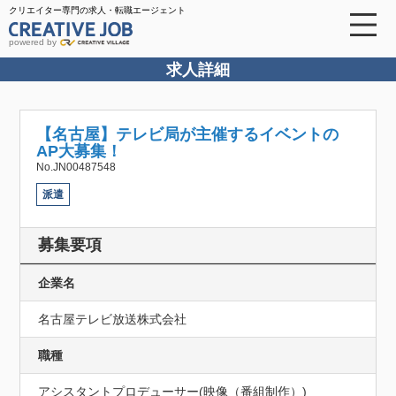
クリエイター専門の求人・転職エージェント
powered by
求人詳細
【名古屋】テレビ局が主催するイベントの
AP大募集！
No.JN00487548
派遣
募集要項
企業名
名古屋テレビ放送株式会社
職種
アシスタントプロデューサー(映像（番組制作）)