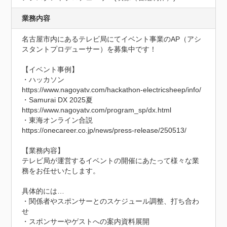
業務内容
名古屋市内にあるテレビ局にてイベント事業のAP（アシ
スタントプロデューサー）を募集中です！

【イベント事例】

・ハッカソン

https://www.nagoyatv.com/hackathon-electricsheep/info/

・Samurai DX 2025夏

https://www.nagoyatv.com/program_sp/dx.html

・東海オンライン合説

https://onecareer.co.jp/news/press-release/250513/

【業務内容】

テレビ局が運営するイベントの開催にあたって様々な業
務をお任せいたします。

具体的には…

・関係者やスポンサーとのスケジュール調整、打ち合わ
せ

・スポンサーやゲストへの案内資料展開
