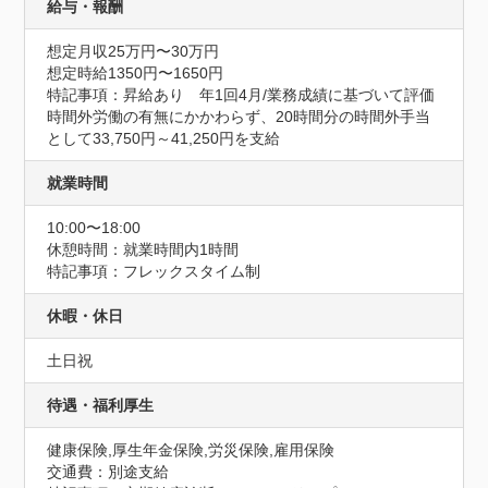
給与・報酬
想定月収25万円〜30万円
想定時給1350円〜1650円
特記事項：昇給あり　年1回4月/業務成績に基づいて評価

時間外労働の有無にかかわらず、20時間分の時間外手当
として33,750円～41,250円を支給
就業時間
10:00〜18:00
休憩時間：就業時間内1時間
特記事項：フレックスタイム制
休暇・休日
土日祝
待遇・福利厚生
健康保険,厚生年金保険,労災保険,雇用保険
交通費：別途支給