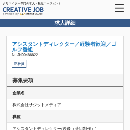
クリエイター専門の求人・転職エージェント
powered by
求人詳細
アシスタントディレクター／経験者歓迎／ゴ
ルフ番組
No.JN00486822
正社員
募集要項
企業名
株式会社サジットメディア
職種
アシスタントディレクター(映像（番組制作）)