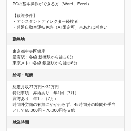
PCの基本操作ができる方（Word、Excel）

【歓迎条件】

・アシスタントディレクター経験者

・普通自動車運転免許（AT限定可）※あれば尚良い
勤務地
東京都中央区銀座
最寄駅：各線 新橋駅から徒歩6分

東京メトロ各線 銀座駅から徒歩8分
給与・報酬
想定月収27万円〜32万円
特記事項：昇給あり　年1回（7月）

賞与あり　年1回（7月）

時間外労働の有無にかかわらず、45時間分の時間外手当
として65,000円～70,000円を支給
就業時間