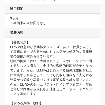
試用期間
3ヶ月
※期間中の条件変更なし
業務内容
【募集背景】

ELYZAは急速な事業拡大フェーズにあり、社員が安心し
て業務に集中できるためのセキュアかつ効率的な業務環
境の整備が求められています。

組織の拡大に伴い、情報セキュリティやITインフラに関
するリスクは増大し、全社的な戦略的対応が必要となっ
ています。また、LLMをはじめとする最先端技術を社会
に実装する企業として、こうした取り組みを下支えする
強固かつ柔軟な基盤づくりは事業成長の鍵を握ります。

今回、ELYZAのセキュリティ・ITインフラを支え、攻め
と守りの両面から成長を加速させるコーポレートエンジ
ニアを募集します。

【求める期待・役割】
