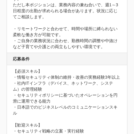
ただし本ポジションは、業務内容の兼ね合いで、週1～3
日程度の出勤が求められる場合があります。状況に応じ
てご相談します。

・リモートワークと合わせて、時間や場所に縛られない
柔軟な働き方が可能です。

・ご自身の業務状況に合わせ、勤務時間の調整や中抜け
など子育てや介護との両立もしやすい環境です。
応募条件
【必須スキル】

・情報セキュリティ体制の維持・改善の実務経験3年以上

・社内ITインフラ（デバイス、ネットワーク、システ
ム）の管理経験

・セキュリティポリシーに基づいたオペレーションを円
滑に運用できる能力

・日本語でのビジネスレベルのコミュニケーションスキ
ル

【歓迎スキル】	

・セキュリティ戦略の立案・実行経験
