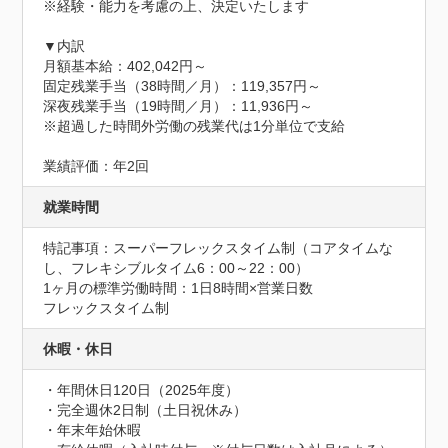
※経験・能力を考慮の上、決定いたします

▼内訳

月額基本給：402,042円～

固定残業手当（38時間／月）：119,357円～

深夜残業手当（19時間／月）：11,936円～

※超過した時間外労働の残業代は1分単位で支給

業績評価：年2回
就業時間
特記事項：スーパーフレックスタイム制（コアタイムな
し、フレキシブルタイム6：00～22：00）

1ヶ月の標準労働時間：1日8時間×営業日数

フレックスタイム制
休暇・休日
・年間休日120日（2025年度）

・完全週休2日制（土日祝休み）

・年末年始休暇
