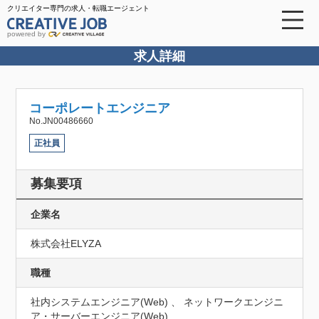
クリエイター専門の求人・転職エージェント
powered by
求人詳細
コーポレートエンジニア
No.JN00486660
正社員
募集要項
企業名
株式会社ELYZA
職種
社内システムエンジニア(Web) 、 ネットワークエンジニ
ア・サーバーエンジニア(Web)