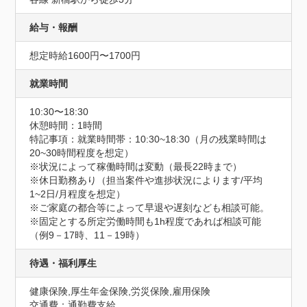
給与・報酬
想定時給1600円〜1700円
就業時間
10:30〜18:30
休憩時間：1時間
特記事項：就業時間帯：10:30~18:30（月の残業時間は
20~30時間程度を想定）

※状況によって稼働時間は変動（最長22時まで）

※休日勤務あり（担当案件や進捗状況によります/平均
1~2日/月程度を想定）

※ご家庭の都合等によって早退や遅刻なども相談可能。

※固定とする所定労働時間も1h程度であれば相談可能
（例9－17時、11－19時）
待遇・福利厚生
健康保険,厚生年金保険,労災保険,雇用保険
交通費：通勤費支給