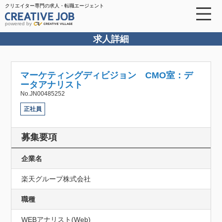
クリエイター専門の求人・転職エージェント
powered by
求人詳細
マーケティングディビジョン CMO室：デ
ータアナリスト
No.JN00485252
正社員
募集要項
企業名
楽天グループ株式会社
職種
WEBアナリスト(Web)