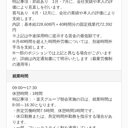
特記事項：昇給あり　1月・7月に、会社実績や本人の評
価により見直しを行います。

賞与あり　6月・12月に、会社の業績や本人の評価により
支給します。

内訳：基本給228,608円＋40時間分の固定残業代72,392
円

※上記は中途採用時に提示する賃金の最低額です。

※月40時間を超えた時間外労働については、別途時間外
手当を支給します。

※一部のポジションでは上記と異なる場合がございます
が、詳細は内定通知書にて明示いたします（裁量労働制
の適用等）
就業時間
09:00〜17:30
休憩時間：1時間
特記事項：・楽天グループ朝会実施の日は、就業時間は
8:00～16:30となります。

・所定労働時間7.5時間、休憩時間1時間です。

・休日勤務または、所定時間外勤務を指示する場合があ
ります。

・一部、フレックスタイム制を適用しています。
