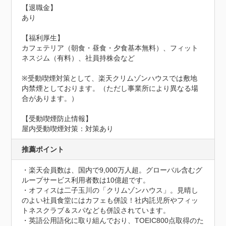
【退職金】

あり

【福利厚生】

カフェテリア（朝食・昼食・夕食基本無料）、フィット
ネスジム（有料）、社員持株会など

※受動喫煙対策として、楽天クリムゾンハウスでは敷地
内禁煙としております。（ただし事業所により異なる場
合があります。）
【受動喫煙防止情報】
屋内受動喫煙対策：対策あり
推薦ポイント
・楽天会員数は、国内で9,000万人超。グローバル含むグ
ループサービス利用者数は10億超です。

・オフィスは二子玉川の「クリムゾンハウス」。見晴し
のよい社員食堂にはカフェも併設！社内託児所やフィッ
トネスクラブ＆スパなども併設されています。

・英語公用語化に取り組んでおり、TOEIC800点取得のた