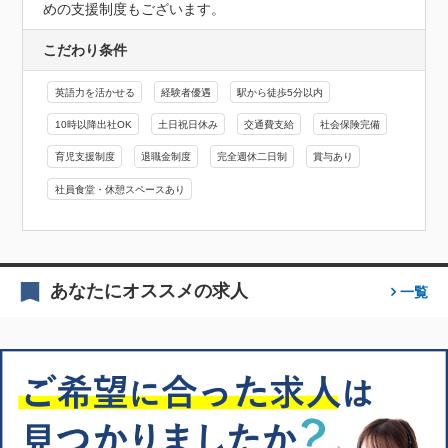
めの支援制度もございます。
こだわり条件
英語力を活かせる
経験者優遇
駅から徒歩5分以内
10時以降出社OK
土日祝日休み
交通費支給
社会保険完備
育児支援制度
退職金制度
完全週休二日制
賞与あり
社員食堂・休憩スペースあり
あなたにオススメの求人
一覧