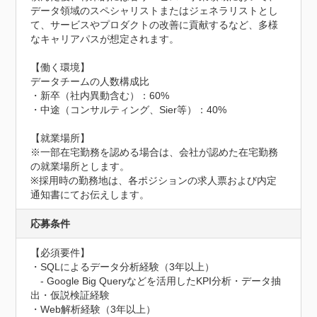
データ領域のスペシャリストまたはジェネラリストとし
て、サービスやプロダクトの改善に貢献するなど、多様
なキャリアパスが想定されます。

【働く環境】

データチームの人数構成比

・新卒（社内異動含む）：60%

・中途（コンサルティング、Sier等）：40%

【就業場所】

※一部在宅勤務を認める場合は、会社が認めた在宅勤務
の就業場所とします。

※採用時の勤務地は、各ポジションの求人票および内定
通知書にてお伝えします。
応募条件
【必須要件】

・SQLによるデータ分析経験（3年以上）

　- Google Big Queryなどを活用したKPI分析・データ抽
出・仮説検証経験

・Web解析経験（3年以上）
