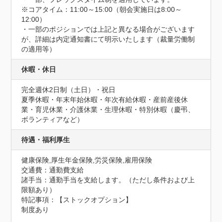
※コアタイム：11:00～15:00（朝会実施日は8:00～
12:00）

・一部のポジションでは上記と異なる場合がございます
が、詳細は内定通知書にて明示いたします（裁量労働制
の適用等）
休暇・休日
完全週休2日制（土日）・祝日

夏季休暇・年末年始休暇・年次有給休暇・産前産後休
業・育児休業・介護休業・生理休暇・特別休暇（慶弔、
ボランティアなど）
待遇・福利厚生
健康保険,厚生年金保険,労災保険,雇用保険
交通費：通勤費支給
諸手当：通勤手当を支給します。（ただし条件および上
限額あり）
特記事項：【ストックオプション】

制度あり
