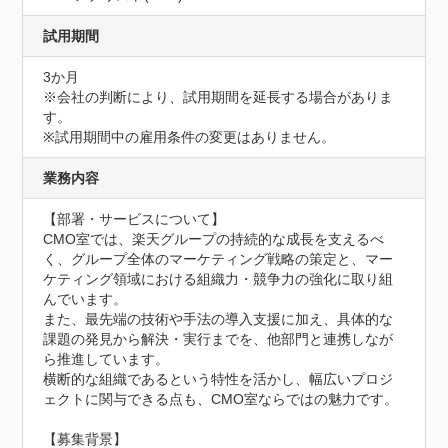
試用期間
3か月
※会社の判断により、試用期間を延長する場合がありま
す。

※試用期間中の雇用条件の変更はありません。
業務内容
【部署・サービスについて】

CMO室では、楽天グループの持続的な成長を支えるべ
く、グループ全体のマーケティング戦略の策定と、マー
ケティング領域における組織力・競争力の強化に取り組
んでいます。

また、最先端の技術や手法の導入支援に加え、具体的な
課題の発見から解決・実行までを、他部門と連携しなが
ら推進しています。

横断的な組織であるという特性を活かし、幅広いプロジ
ェクトに関与できる点も、CMO室ならではの魅力です。

【募集背景】
