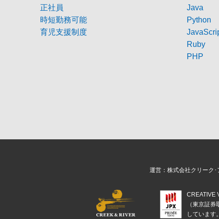
正社員
Java
時短勤務可能
Python
育児支援制度
JavaScri
Ruby
PHP
運営：株式会社クリーク･
CREATIV
（東京証券
しています