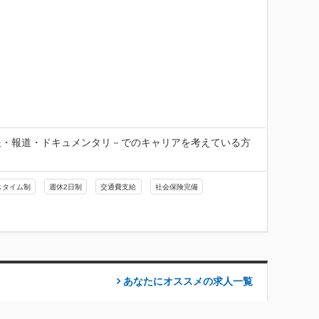
報・報道・ドキュメンタリ－でのキャリアを考えている方
スタイム制
週休2日制
交通費支給
社会保険完備
あなたにオススメの求人
一覧