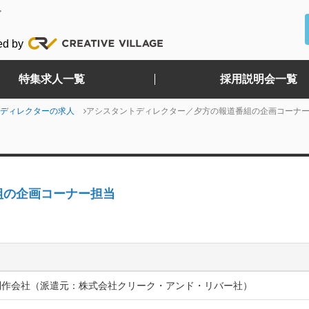
ど
ed by
特集求人一覧
採用説明会一覧
ディレクターの求人
アシスタントディレクター／夕方の報道番組の企画コーナ
組の企画コーナー担当
制作会社（派遣元：株式会社クリーク・アンド・リバー社）