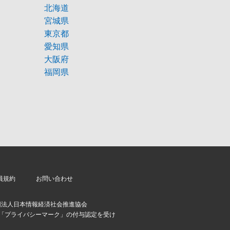
北海道
宮城県
東京都
愛知県
大阪府
福岡県
員規約
お問い合わせ
団法人日本情報経済社会推進協会
より「プライバシーマーク」の付与認定を受け