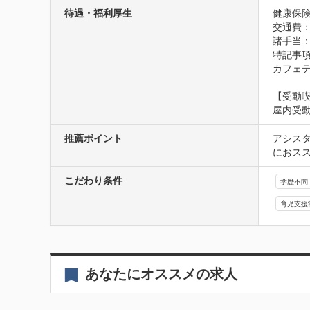
待遇・福利厚生
健康保険
交通費
諸手当
特記事項
カフェ
【受動
屋内受
推薦ポイント
アシス
におス
こだわり条件
学歴不問
育児支援
あなたにオススメの求人