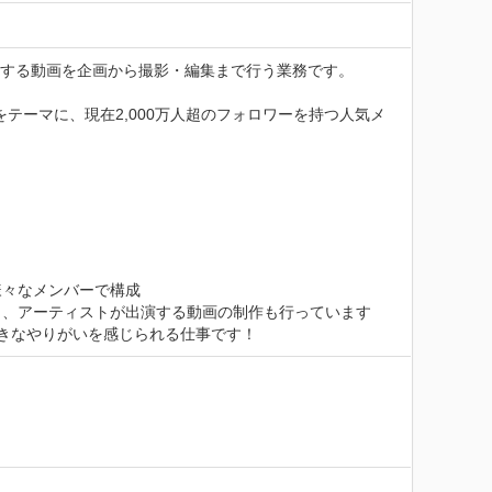
などに配信する動画を企画から撮影・編集まで行う業務です。

をテーマに、現在2,000万人超のフォロワーを持つ人気メ
々なメンバーで構成

、アーティストが出演する動画の制作も行っています

大きなやりがいを感じられる仕事です！