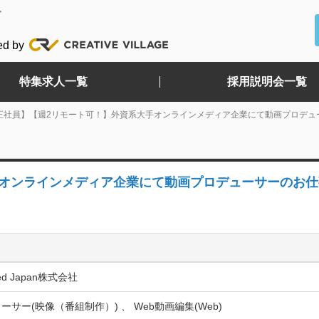
ど
ed by
特集求人一覧
採用説明会一覧
正社員】【週2リモート可！】外資系大手オンラインメディア企業にて動画プロデュ
手オンラインメディア企業にて動画プロデューサーのお仕
eed Japan株式会社
ーサー(映像（番組制作）) 、 Web動画編集(Web)