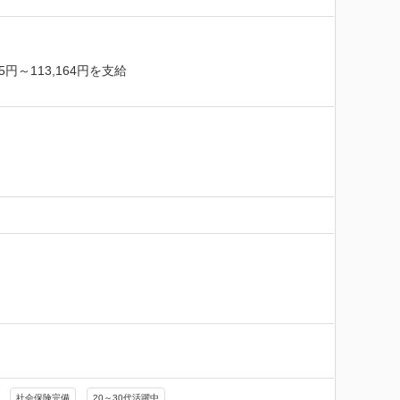
113,164円を支給

社会保険完備
20～30代活躍中