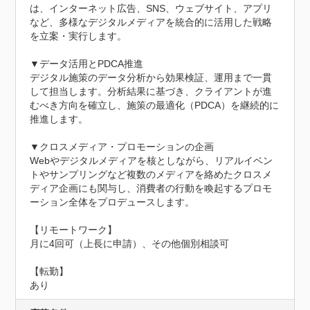
は、インターネット広告、SNS、ウェブサイト、アプリ
など、多様なデジタルメディアを統合的に活用した戦略
を立案・実行します。

▼データ活用とPDCA推進

デジタル施策のデータ分析から効果検証、運用まで一貫
して担当します。分析結果に基づき、クライアントが進
むべき方向を確立し、施策の最適化（PDCA）を継続的に
推進します。

▼クロスメディア・プロモーションの企画

Webやデジタルメディアを核としながら、リアルイベン
トやサンプリングなど複数のメディアを絡めたクロスメ
ディア企画にも関与し、消費者の行動を喚起するプロモ
ーション全体をプロデュースします。

【リモートワーク】

月に4回可（上長に申請）、その他個別相談可

【転勤】

あり