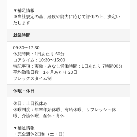
▼補足情報

※当社規定の基、経験や能力に応じて評価の上、決定い
たします
就業時間
09:30〜17:30
休憩時間：1日あたり 60分
コアタイム：10:30〜15:00
特記事項：実働・みなし労働時間：1日あたり 7時間00分

平均勤務日数：1ヶ月あたり 20日

フレックスタイム制
休暇・休日
休日：土日祝休み

休暇制度：年末年始休暇、有給休暇、リフレッシュ休
暇、介護休暇、産休・育休

▼補足情報

・完全週休2日制（土・日）
