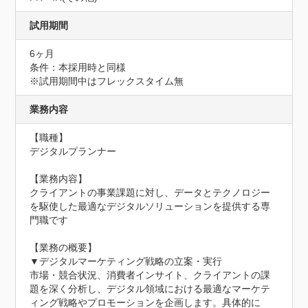
試用期間
6ヶ月
条件：本採用時と同様

※試用期間中はフレックスタイム無
業務内容
【職種】

デジタルプランナー

【業務内容】

クライアントの事業課題に対し、データとテクノロジー
を駆使した最適なデジタルソリューションを提供する専
門職です

【業務の概要】

▼デジタルマーケティング戦略の立案・実行

市場・競合状況、消費者インサイト、クライアントの課
題を深く分析し、デジタル領域における最適なマーケテ
ィング戦略やプロモーションを企画します。具体的に