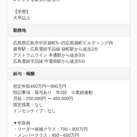
【学歴】

大卒以上
勤務地
広島県広島市中区袋町5−25広島袋町ビルディング内
最寄駅：広島電鉄宇品線 袋町駅から徒歩2分

アストラムライン 本通駅から徒歩3分

広島電鉄宇品線 中電前駅から徒歩5分
給与・報酬
想定年収450万円〜900万円
特記事項：賞与あり　年2回　※業績連動

月給：250,000円 〜 450,000円

固定残業：なし

インセンティブ：なし

▼年収例

・リーダー候補クラス：700～900万円

・メンバークラス：450～650万円
