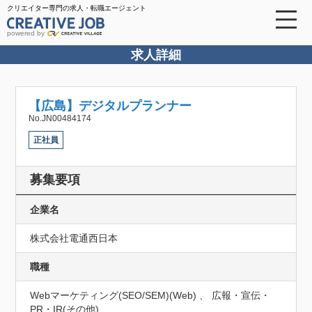
クリエイター専門の求人・転職エージェント
powered by
求人詳細
【広島】デジタルプランナー
No.JN00484174
正社員
募集要項
企業名
株式会社電通西日本
職種
Webマーケティング(SEO/SEM)(Web) 、 広報・宣伝・
PR・IR(その他)