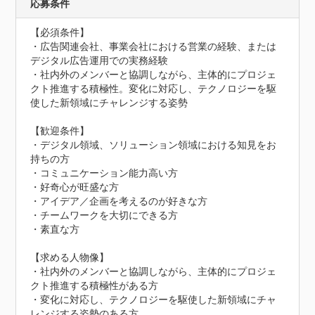
応募条件
【必須条件】

・広告関連会社、事業会社における営業の経験、または
デジタル広告運用での実務経験

・社内外のメンバーと協調しながら、主体的にプロジェ
クト推進する積極性。変化に対応し、テクノロジーを駆
使した新領域にチャレンジする姿勢

【歓迎条件】

・デジタル領域、ソリューション領域における知見をお
持ちの方

・コミュニケーション能力高い方

・好奇心が旺盛な方

・アイデア／企画を考えるのが好きな方

・チームワークを大切にできる方

・素直な方

【求める人物像】

・社内外のメンバーと協調しながら、主体的にプロジェ
クト推進する積極性がある方

・変化に対応し、テクノロジーを駆使した新領域にチャ
レンジする姿勢のある方
