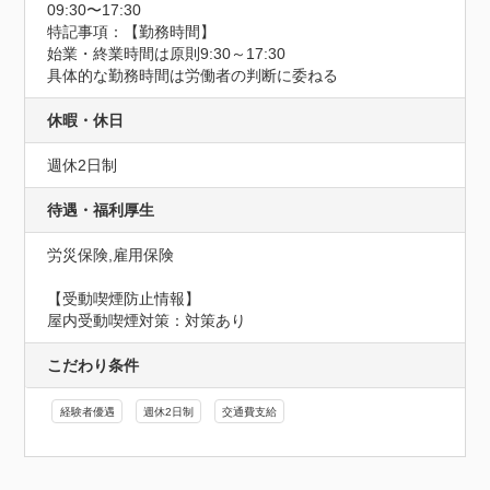
09:30〜17:30
特記事項：【勤務時間】

始業・終業時間は原則9:30～17:30

具体的な勤務時間は労働者の判断に委ねる
休暇・休日
週休2日制
待遇・福利厚生
労災保険,雇用保険
【受動喫煙防止情報】
屋内受動喫煙対策：対策あり
こだわり条件
経験者優遇
週休2日制
交通費支給