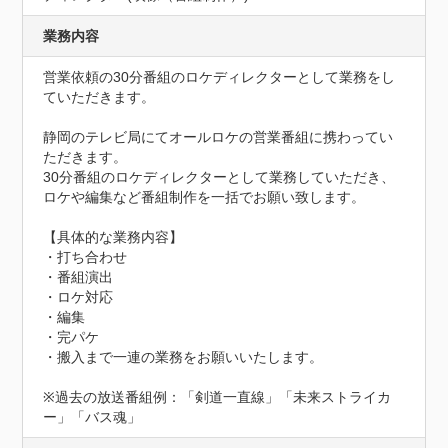
業務内容
営業依頼の30分番組のロケディレクターとして業務をし
ていただきます。

静岡のテレビ局にてオールロケの営業番組に携わってい
ただきます。

30分番組のロケディレクターとして業務していただき、

ロケや編集など番組制作を一括でお願い致します。

【具体的な業務内容】

・打ち合わせ

・番組演出

・ロケ対応

・編集

・完パケ

・搬入まで一連の業務をお願いいたします。

※過去の放送番組例：「剣道一直線」「未来ストライカ
ー」「バス魂」