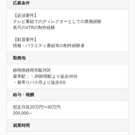
応募条件
【必須要件】

テレビ番組でのディレクターとしての業務経験

長尺のVTRの制作経験

【歓迎要件】

情報・バラエティ番組等の制作経験者
勤務地
静岡県静岡市駿河区
最寄駅：・JR静岡駅より徒歩30分

・最寄りバス停より徒歩3分
給与・報酬
想定月収20万円〜30万円
200,000～
就業時間