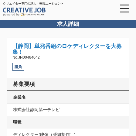
クリエイター専門の求人・転職エージェント
powered by
求人詳細
【静岡】単発番組のロケディレクターを大募
集！
No.JN00484042
請負
募集要項
企業名
株式会社静岡第一テレビ
職種
ディレクター(映像（番組制作）)