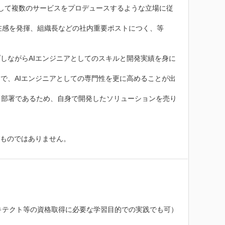
として複数のサービスをプロデュースするような立場に従
在感を発揮、組織長などの社内重要ポストにつく、等

しながらAIエンジニアとしてのスキルと開発実績を身に
で、AIエンジニアとしての専門性を更に高めることが出
る部署であるため、自身で開発したソリューションを売り
ものではありません。

キテクト等の資格取得に必要な学習目的での実践でも可）
