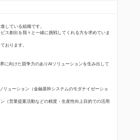
進している組織です。

ービス創出を我々と一緒に挑戦してくれる方を求めていま
ております。

業界に向けた競争力のありAIソリューションを生み出して
AIソリューション（金融基幹システムのモダナイゼーショ
ョン（営業提案活動などの精度・生産性向上目的での活用