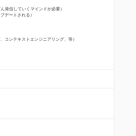
ん発信していくマインドが必要）

プデートされる）

、コンテキストエンジニアリング、等）
