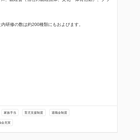
内研修の数は約200種類にもおよびます。

家族手当
育児支援制度
退職金制度
強会充実