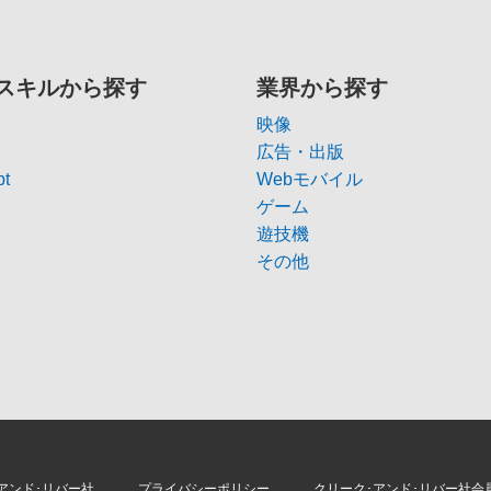
スキルから探す
業界から探す
映像
広告・出版
pt
Webモバイル
ゲーム
遊技機
その他
アンド･リバー社
プライバシーポリシー
クリーク･アンド･リバー社会