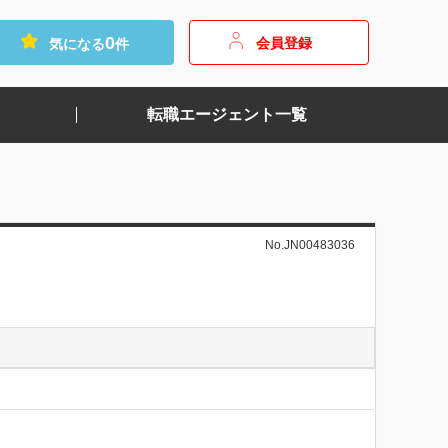
0
会員登録
気になる
件
転職エージェント一覧
No.JN00483036