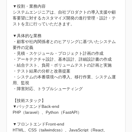
▼役割・業務内容

システムエンジニアは、自社プロダクトの導入支援や顧
客要望に対するカスタマイズ開発の進行管理・設計・テ
ストを主に行っていただきます。

▼具体的な業務

・顧客や社内関係者とのヒアリングに基づいたシステム
要件の定義

・見積・スケジュール・プロジェクト計画の作成

・アーキテクチャ設計、基本設計、詳細設計書の作成

・結合テスト、負荷・ボリュームテストの計画と実施

・テスト結果の分析と改善提案

・システムの本番環境への導入、移行作業、システム運
用、監視

・障害対応、トラブルシューティング

【技術スタック】

▼バックエンドBack-end

PHP（laravel）、Python（FastAPI）

▼フロントエンドFront-end

HTML、CSS（tailwindcss）、JavaScript（React、