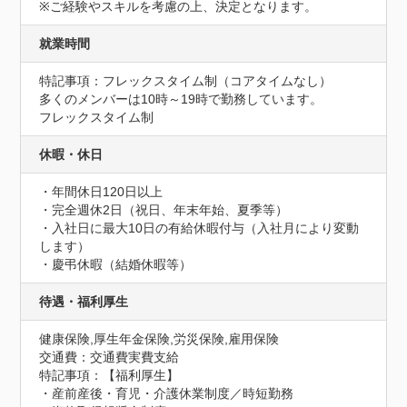
※ご経験やスキルを考慮の上、決定となります。
就業時間
特記事項：フレックスタイム制（コアタイムなし）

多くのメンバーは10時～19時で勤務しています。

フレックスタイム制
休暇・休日
・年間休日120日以上

・完全週休2日（祝日、年末年始、夏季等）

・入社日に最大10日の有給休暇付与（入社月により変動
します）

・慶弔休暇（結婚休暇等）
待遇・福利厚生
健康保険,厚生年金保険,労災保険,雇用保険
交通費：交通費実費支給
特記事項：【福利厚生】

・産前産後・育児・介護休業制度／時短勤務
