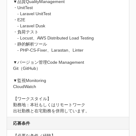
▼品質QualityManagement

・UnitTest

　- Laravel UnitTest

・E2E

　- Laravel Dusk

・負荷テスト

　- Locust、AWS Distributed Load Testing

・静的解析ツール

　- PHP-CS-Fixer、Larastan、Linter

▼バージョン管理Code Management

Git（GitHub）

▼監視Monitoring

CloudWatch

【ワークスタイル】

勤務地：本社もしくはリモートワーク

出社勤務と在宅勤務を併用しています。
応募条件
【必要な条件／経験】
