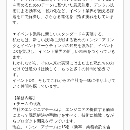
を高めるためのデータに基づいた意思決定、デジタル技
術による効率化・省力化など、イベント業界が抱える課
題をITで解決し、さらなる進化を目指す挑戦をしていま
す。

▼イベント業界に新しいスタンダードを実装する。

私たちは、新しい技術に挑戦する攻めのエンジニアリン
グとイベントマーケティングの知見を強みに、イベント
DXを実現し、イベント業界の新しい未来をつくっていき
ます。

しかしながら、その未来の実現にはまだまだ私たちの力
だけでは道のりは険しく、もっと多くの仲間が必要で
す。

イベントDX、そしてこれからの当社を一緒に作り上げて
いく仲間を探しています。

【業務内容】

▼チームの状況

当社のエンジニアチームは、エンジニアの提供する価値
によって課題解決や手助けをすべく、技術に挑戦しなが
らプロダクト開発を行っています。

現在、エンジニアチームは15名（新卒、業務委託を含