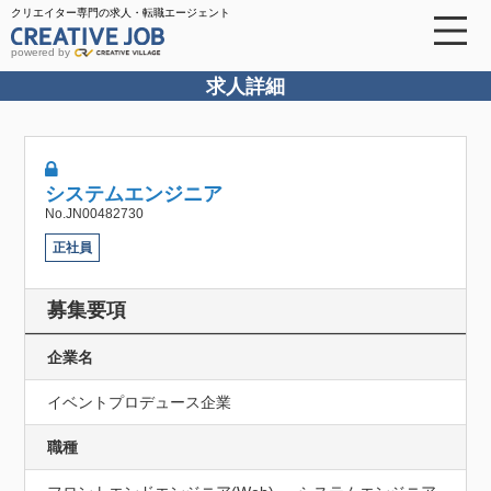
クリエイター専門の求人・転職エージェント
powered by
求人詳細
システムエンジニア
No.JN00482730
正社員
募集要項
企業名
イベントプロデュース企業
職種