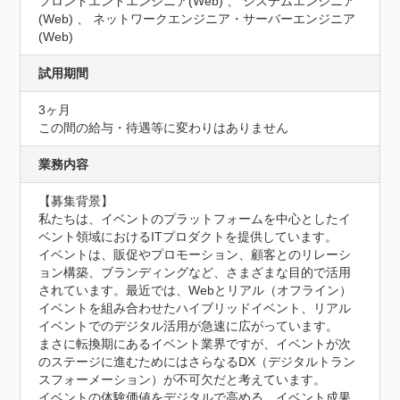
フロントエンドエンジニア(Web) 、 システムエンジニア
(Web) 、 ネットワークエンジニア・サーバーエンジニア
(Web)
試用期間
3ヶ月
この間の給与・待遇等に変わりはありません
業務内容
【募集背景】

私たちは、イベントのプラットフォームを中心としたイ
ベント領域におけるITプロダクトを提供しています。

イベントは、販促やプロモーション、顧客とのリレーシ
ョン構築、ブランディングなど、さまざまな目的で活用
されています。最近では、Webとリアル（オフライン）
イベントを組み合わせたハイブリッドイベント、リアル
イベントでのデジタル活用が急速に広がっています。

まさに転換期にあるイベント業界ですが、イベントが次
のステージに進むためにはさらなるDX（デジタルトラン
スフォーメーション）が不可欠だと考えています。

イベントの体験価値をデジタルで高める、イベント成果