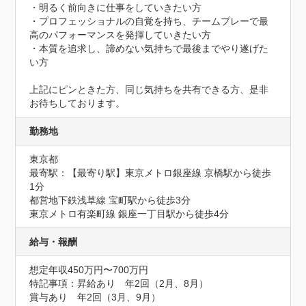
・明るく前向きに仕事をしていきたい方

・プロフェッショナルの自覚を持ち、チームプレーで最
高のパフォーマンスを発揮していきたい方

・本質を追求し、諦めない気持ちで最後までやり遂げた
い方

上記にピンときた方、同じ気持ちを共有できる方、是非
お待ちしております。
勤務地
東京都
最寄駅：【最寄り駅】東京メトロ銀座線 京橋駅から徒歩
1分

都営地下鉄浅草線 宝町駅から徒歩3分

東京メトロ有楽町線 銀座一丁目駅から徒歩4分
給与・報酬
想定年収450万円〜700万円
特記事項：昇給あり　年2回（2月、8月）

賞与あり　年2回（3月、9月）
