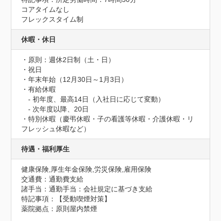
コアタイムなし

フレックスタイム制
休暇・休日
・原則：週休2日制（土・日）

・祝日

・年末年始（12月30日～1月3日）

・有給休暇

　- 初年度、最高14日（入社日に応じて変動）

　- 次年度以降、20日

・特別休暇（慶弔休暇・子の看護等休暇・介護休暇・リ
フレッシュ休暇など）
待遇・福利厚生
健康保険,厚生年金保険,労災保険,雇用保険
交通費：通勤費支給
諸手当：通勤手当：会社規定に基づき支給
特記事項：【受動喫煙対策】

薬院拠点：原則屋内禁煙