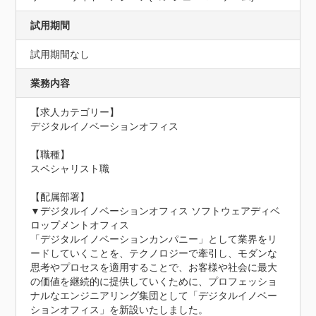
試用期間
試用期間なし
業務内容
【求人カテゴリー】

デジタルイノベーションオフィス

【職種】

スペシャリスト職

【配属部署】

▼デジタルイノベーションオフィス ソフトウェアディベ
ロップメントオフィス

「デジタルイノベーションカンパニー」として業界をリ
ードしていくことを、テクノロジーで牽引し、モダンな
思考やプロセスを適用することで、お客様や社会に最大
の価値を継続的に提供していくために、プロフェッショ
ナルなエンジニアリング集団として「デジタルイノベー
ションオフィス」を新設いたしました。
