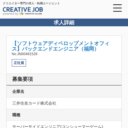
クリエイター専門の求人・転職エージェント
powered by
求人詳細
【ソフトウェアディベロップメントオフィ
ス】バックエンドエンジニア（福岡）
No.JN00481528
正社員
募集要項
企業名
三井住友カード株式会社
職種
サーバーサイドエンジニア(コンシューマーゲーム)