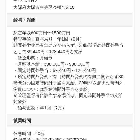
〒541-0042

大阪府大阪市中央区今橋4-5-15
給与・報酬
想定年収600万円〜1500万円
特記事項：賞与あり　年1回（6月）

時間外労働の有無にかかわらず、30時間分の時間外手当
として69,440円～128,440円を支給

・賃金形態：月給制

・月額基本給：300,000円～900,000円

・固定時間外手当：69,440円～128,440円

・所定時間外労働：有（時間外労働の有無に関わらず30
時間分の固定時間外手当を支給、30時間を超えた時間外
労働については別途時間外手当を支給）

※管理監督者に該当する場合は、固定時間外手当の支給
対象外

・給与更改：年1回（7月）
就業時間
休憩時間：60分
特記事項：所定労働時間：7時間30分
