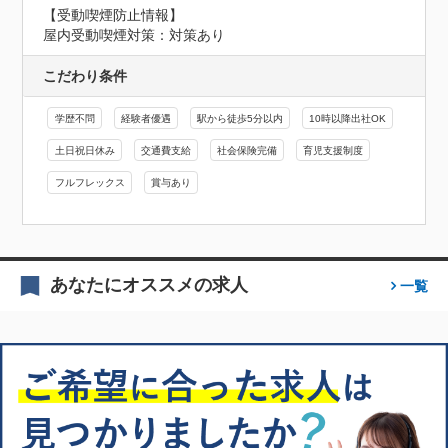
【受動喫煙防止情報】
屋内受動喫煙対策：対策あり
こだわり条件
学歴不問
経験者優遇
駅から徒歩5分以内
10時以降出社OK
土日祝日休み
交通費支給
社会保険完備
育児支援制度
フルフレックス
賞与あり
あなたにオススメの求人
一覧