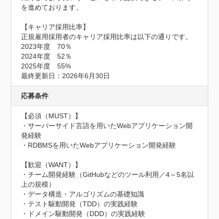
を進めております。

【キャリア採用比率】

正規雇用採用者のキャリア採用比率は以下の通りです。

2023年度　70％

2024年度　52％

2025年度　55%

最終更新日：2026年6月30日
応募条件
【必須（MUST）】

・サーバーサイド言語を用いたWebアプリケーション開
発経験

・RDBMSを用いたWebアプリケーション開発経験

【歓迎（WANT）】

・チーム開発経験（GitHubなどのツール利用／4～5名以
上の規模）

・データ構造・アルゴリズムの基礎知識

・テスト駆動開発（TDD）の実践経験

・ドメイン駆動開発（DDD）の実践経験
