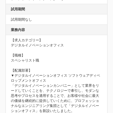
試用期間
試用期間なし
業務内容
【求人カテゴリー】

デジタルイノベーションオフィス

【職種】

スペシャリスト職

【配属部署】

▼デジタルイノベーションオフィス ソフトウェアディベ
ロップメントオフィス

「デジタルイノベーションカンパニー」として業界をリ
ードしていくことを、テクノロジーで牽引し、モダンな
思考やプロセスを適用することで、お客様や社会に最大
の価値を継続的に提供していくために、プロフェッショ
ナルなエンジニアリング集団として「デジタルイノベー
ションオフィス」を新設いたしました。
