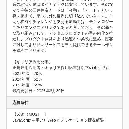
業の経済活動はダイナミックに変化しています。そのな
かで今後の三井住友カードは「金融」「カード」という
枠を超えて、果敢に外の世界に切り込んでいきます。そ
んな稀有なチャレンジを支える原動力は、テクノロジー
でありエンジニアリングであると考えており、その新た
な取り組みとして、デジタルプロダクトの手の内化を推
進し、プロダクト開発をより迅速かつ柔軟に進め、顧客
に対してより良いサービスを早く提供できるチーム作り
を進めております。

【キャリア採用比率】

正規雇用採用者のキャリア採用比率は以下の通りです。

2023年度　70％

2024年度　52％

2025年度　55%

最終更新日：2026年6月30日
応募条件
【必須（MUST）】

JavaScriptを用いたWebアプリケーション開発経験
