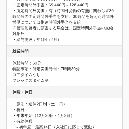
・固定時間外手当：69,440円～128,440円

・所定時間外労働：有（時間外労働の有無に関わらず30
時間分の固定時間外手当を支給、30時間を超えた時間外
労働については別途時間外手当を支給）

※管理監督者に該当する場合は、固定時間外手当の支給
対象外

・給与更改：年1回（7月）
就業時間
休憩時間：60分
特記事項：所定労働時間：7時間30分

コアタイムなし

フレックスタイム制
休暇・休日
・原則：週休2日制（土・日）

・祝日

・年末年始（12月30日～1月3日）

・有給休暇

　- 初年度、最高14日（入社日に応じて変動）
