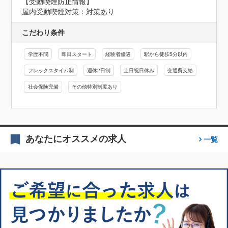
【受動喫煙防止情報】
屋内受動喫煙対策：対策あり
こだわり条件
学歴不問
即日スタート
経験者優遇
駅から徒歩5分以内
フレックスタイム制
週休2日制
土日祝日休み
交通費支給
社会保険完備
その他特別制度あり
あなたにオススメの求人
一覧