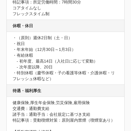
特記事項：所定労働時間：7時間30分

コアタイムなし

フレックスタイム制
休暇・休日
・（原則）週休2日制（土・日）

・祝日

・年末年始（12月30日～1月3日）

・有給休暇

　- 初年度、最高14日（入社日に応じて変動）

　- 次年度以降、20日

・特別休暇（慶弔休暇・子の看護等休暇・介護休暇・リ
フレッシュ休暇など）
待遇・福利厚生
健康保険,厚生年金保険,労災保険,雇用保険
交通費：通勤費支給
諸手当：通勤手当：会社規定に基づき支給
特記事項：受動喫煙対策：原則屋内禁煙（喫煙室あり）