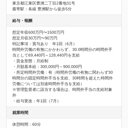
東京都江東区豊洲二丁目2番地31号
最寄駅：各線 豊洲駅から徒歩5分
給与・報酬
想定年収600万円〜1500万円
想定月収30万円〜90万円
特記事項：賞与あり　年1回（6月）

時間外労働の有無にかかわらず、30.0時間分の時間外手
当として69,440円～128,440円を支給

・賃金形態：月給制

・月額基本給：300,000円～900,000円

・所定時間外労働：有（時間外労働の有無に関わらず30
時間分の固定時間外手当を支給、30時間を超えた時間外
労働については別途時間外手当を支給）

※管理監督者に該当する場合は、時間外手当の支給対象
外

・給与更改：年1回（7月）
就業時間
休憩時間：60分