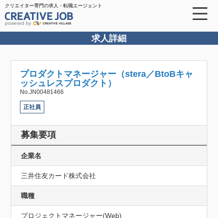
クリエイター専門の求人・転職エージェント
powered by
求人詳細
プロダクトマネージャー（stera／BtoBキャ
ッシュレスプロダクト）
No.JN00481466
正社員
募集要項
企業名
三井住友カード株式会社
職種
プロジェクトマネージャー(Web)