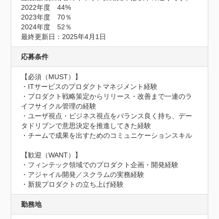
2022年度　44%

2023年度　70％

2024年度　52％

最終更新日：2025年4月1日
応募条件
【必須（MUST）】

・ITサービスのプロダクトマネジメント経験

・プロダクト戦略策定からリリース・改善まで一連のラ
イフサイクル管理の経験

・ユーザ視点・ビジネス視点をバランス良く持ち、デー
タドリブンで意思決定を推進してきた経験

・チームで成果を出すためのコミュニケーションスキル

【歓迎（WANT）】

・フィンテック領域でのプロダクト企画・開発経験

・アジャイル開発／スクラムの実務経験

・新規プロダクトの立ち上げ経験
勤務地