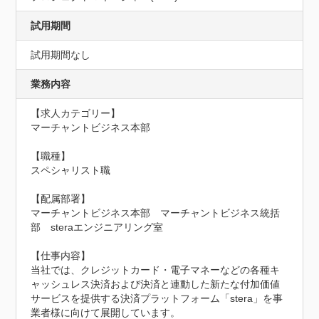
試用期間
試用期間なし
業務内容
【求人カテゴリー】

マーチャントビジネス本部

【職種】

スペシャリスト職

【配属部署】

マーチャントビジネス本部　マーチャントビジネス統括
部　steraエンジニアリング室

【仕事内容】

当社では、クレジットカード・電子マネーなどの各種キ
ャッシュレス決済および決済と連動した新たな付加価値
サービスを提供する決済プラットフォーム「stera」を事
業者様に向けて展開しています。
