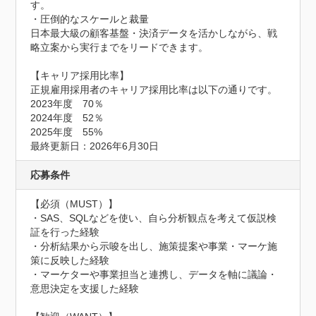
す。

・圧倒的なスケールと裁量

日本最大級の顧客基盤・決済データを活かしながら、戦
略立案から実行までをリードできます。

【キャリア採用比率】

正規雇用採用者のキャリア採用比率は以下の通りです。

2023年度　70％

2024年度　52％

2025年度　55%

最終更新日：2026年6月30日
応募条件
【必須（MUST）】

・SAS、SQLなどを使い、自ら分析観点を考えて仮説検
証を行った経験

・分析結果から示唆を出し、施策提案や事業・マーケ施
策に反映した経験

・マーケターや事業担当と連携し、データを軸に議論・
意思決定を支援した経験
