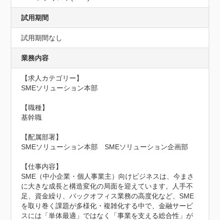
試用期間
試用期間なし
業務内容
【求人カテゴリー】

SMEソリューション本部

【職種】

基幹職

【配属部署】

SMEソリューション本部　SMEソリューション企画部

【仕事内容】

SME（中小企業・個人事業主）向けビジネスは、今まさ
に大きな成長と構造変化の局面を迎えています。人手不
足、資金繰り、バックオフィス業務の高度化など、SME
を取り巻く課題が多様化・複雑化する中で、金融サービ
スには「単体最適」ではなく「事業を支える総合性」が