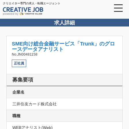
クリエイター専門の求人・転職エージェント
powered by
求人詳細
SME向け総合金融サービス「Trunk」のグロ
ースデータアナリスト
No.JN00481158
正社員
募集要項
企業名
三井住友カード株式会社
職種
WEBアナリスト(Web)