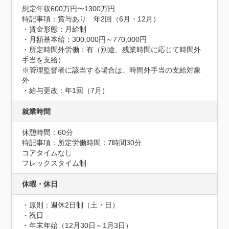
想定年収600万円〜1300万円
特記事項：賞与あり　年2回（6月・12月）

・賃金形態：月給制

・月額基本給：300,000円～770,000円

・所定時間外労働：有（別途、残業時間に応じて時間外
手当を支給）

※管理監督者に該当する場合は、時間外手当の支給対象
外

・給与更改：年1回（7月）
就業時間
休憩時間：60分
特記事項：所定労働時間：7時間30分

コアタイムなし

フレックスタイム制
休暇・休日
・原則：週休2日制（土・日）

・祝日

・年末年始（12月30日～1月3日）
