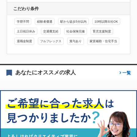
こだわり条件
学歴不問
経験者優遇
駅から徒歩5分以内
10時以降出社OK
土日祝日休み
交通費支給
社会保険完備
育児支援制度
退職金制度
フルフレックス
賞与あり
家賃補助・住宅手当
あなたにオススメの求人
一覧