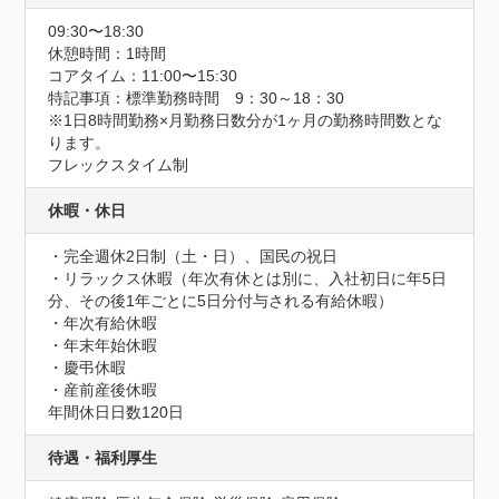
09:30〜18:30
休憩時間：1時間
コアタイム：11:00〜15:30
特記事項：標準勤務時間　9：30～18：30

※1日8時間勤務×月勤務日数分が1ヶ月の勤務時間数とな
ります。

フレックスタイム制
休暇・休日
・完全週休2日制（土・日）、国民の祝日

・リラックス休暇（年次有休とは別に、入社初日に年5日
分、その後1年ごとに5日分付与される有給休暇）

・年次有給休暇

・年末年始休暇

・慶弔休暇

・産前産後休暇
年間休日日数120日
待遇・福利厚生