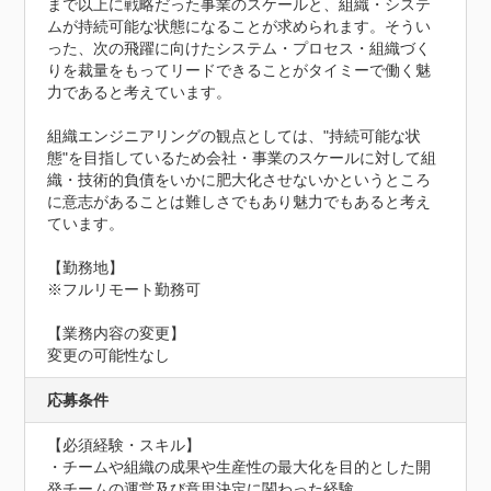
まで以上に戦略だった事業のスケールと、組織・システ
ムが持続可能な状態になることが求められます。そうい
った、次の飛躍に向けたシステム・プロセス・組織づく
りを裁量をもってリードできることがタイミーで働く魅
力であると考えています。

組織エンジニアリングの観点としては、"持続可能な状
態"を目指しているため会社・事業のスケールに対して組
織・技術的負債をいかに肥大化させないかというところ
に意志があることは難しさでもあり魅力でもあると考え
ています。

【勤務地】	

※フルリモート勤務可

【業務内容の変更】

変更の可能性なし
応募条件
【必須経験・スキル】

・チームや組織の成果や生産性の最大化を目的とした開
発チームの運営及び意思決定に関わった経験
