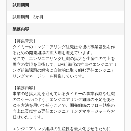
試用期間
試用期間：3か月
業務内容
【募集背景】

タイミーのエンジニアリング組織は今後の事業基盤を作
るための開発組織の拡大期を迎えています。

そこで、エンジニアリング組織の拡大と生産性の向上を
両立の実現を目指して、EM組織化の推進やエンジニアリ
ング組織課題の解決に自律的に取り組む専任エンジニア
リングマネージャーを募集しています。

【業務内容】

事業の急拡大期を迎えているタイミーの事業戦略や組織
のスケールに伴う、エンジニアリング組織の不足をあら
ゆる方法を用いて補うことで、開発組織のフロー効率の
向上に貢献する専任エンジニアリングマネージャーをお
任せいたします。

エンジニアリング組織の生産性を最大化させるために