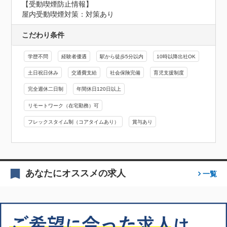
【受動喫煙防止情報】
屋内受動喫煙対策：対策あり
こだわり条件
学歴不問
経験者優遇
駅から徒歩5分以内
10時以降出社OK
土日祝日休み
交通費支給
社会保険完備
育児支援制度
完全週休二日制
年間休日120日以上
リモートワーク（在宅勤務）可
フレックスタイム制（コアタイムあり）
賞与あり
あなたにオススメの求人
一覧