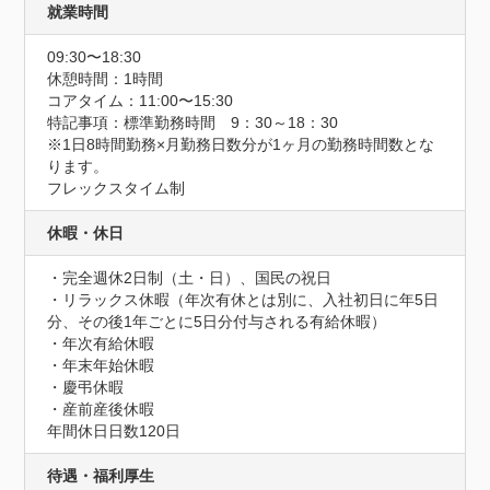
就業時間
09:30〜18:30
休憩時間：1時間
コアタイム：11:00〜15:30
特記事項：標準勤務時間　9：30～18：30

※1日8時間勤務×月勤務日数分が1ヶ月の勤務時間数とな
ります。

フレックスタイム制
休暇・休日
・完全週休2日制（土・日）、国民の祝日

・リラックス休暇（年次有休とは別に、入社初日に年5日
分、その後1年ごとに5日分付与される有給休暇）

・年次有給休暇

・年末年始休暇

・慶弔休暇

・産前産後休暇
年間休日日数120日
待遇・福利厚生