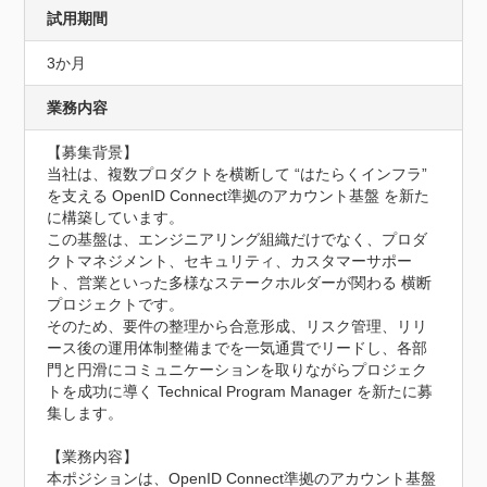
試用期間
3か月
業務内容
【募集背景】

当社は、複数プロダクトを横断して “はたらくインフラ” 
を支える OpenID Connect準拠のアカウント基盤 を新た
に構築しています。

この基盤は、エンジニアリング組織だけでなく、プロダ
クトマネジメント、セキュリティ、カスタマーサポー
ト、営業といった多様なステークホルダーが関わる 横断
プロジェクトです。

そのため、要件の整理から合意形成、リスク管理、リリ
ース後の運用体制整備までを一気通貫でリードし、各部
門と円滑にコミュニケーションを取りながらプロジェク
トを成功に導く Technical Program Manager を新たに募
集します。

【業務内容】

本ポジションは、OpenID Connect準拠のアカウント基盤