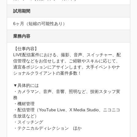
試用期間
6ヶ月（短縮の可能性あり）
業務内容
【仕事内容】

LIVE配信案件における、撮影、音声、スイッチャー、配
信管理などをお任せします。ご経験やスキルに応じて、
適宜各ポジションにアサインします。大手イベントやナ
ショナルクライアントの案件多数！

▼具体的には

・カメラマン、音声、音響、照明など、技術スタッフ実
務

・機材管理

・配信管理（YouTube Live、X Media Studio、ニコニコ
生放送など）

・スイッチング

・テクニカルディレクション　ほか
