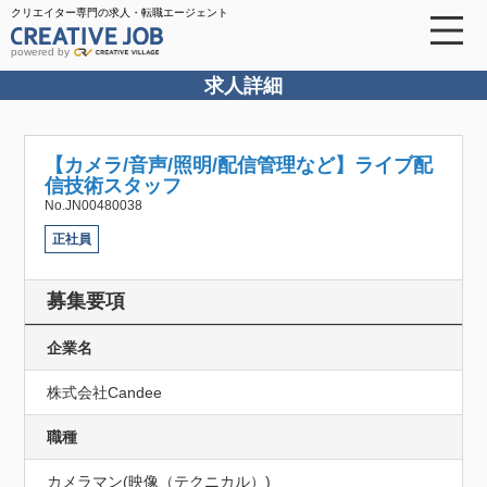
クリエイター専門の求人・転職エージェント
powered by
求人詳細
【カメラ/音声/照明/配信管理など】ライブ配
信技術スタッフ
No.JN00480038
正社員
募集要項
企業名
株式会社Candee
職種
カメラマン(映像（テクニカル）)