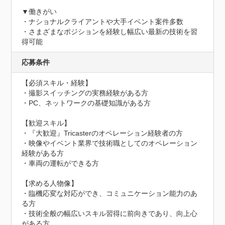
▼働きがい

・ナショナルクライアントや大手イベント案件多数

・さまざまなポジションを経験し幅広い最新の技術を習
得可能
応募条件
【必須スキル・経験】

・撮影スイッチングの実務経験がある方

・PC、ネットワークの基礎知識がある方

【歓迎スキル】

・『大歓迎』Tricasterのオペレーション経験者の方

・映像やイベント業界で技術職としてのオペレーション
経験がある方

・車両の運転ができる方

【求める人物像】

・臨機応変な対応ができ、コミュニケーション能力のあ
る方

・技術全般の幅広いスキル習得に前向きであり、向上心
がある方
