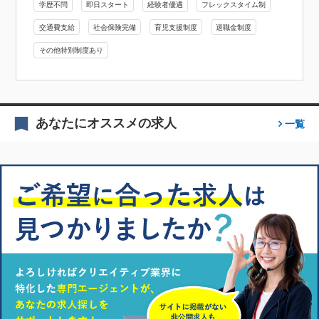
学歴不問
即日スタート
経験者優遇
フレックスタイム制
交通費支給
社会保険完備
育児支援制度
退職金制度
その他特別制度あり
あなたにオススメの求人
一覧