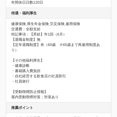
年間休日日数120日
待遇・福利厚生
健康保険,厚生年金保険,労災保険,雇用保険
交通費：全額支給
特記事項：【昇給】年1回（6月）

【退職金制度】無

【定年退職制度】有（60歳　※65歳まで再雇用制度あ
り）

【その他福利厚生】

・健康診断

・書籍購入費負担

・自社経営する飲食店の社員割引

・社員旅行
【受動喫煙防止情報】
屋内受動喫煙対策：対策あり
推薦ポイント