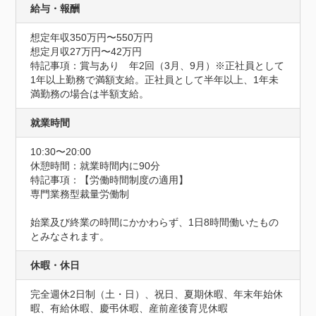
給与・報酬
想定年収350万円〜550万円
想定月収27万円〜42万円
特記事項：賞与あり　年2回（3月、9月）※正社員として
1年以上勤務で満額支給。正社員として半年以上、1年未
満勤務の場合は半額支給。
就業時間
10:30〜20:00
休憩時間：就業時間内に90分
特記事項：【労働時間制度の適用】

専門業務型裁量労働制

始業及び終業の時間にかかわらず、1日8時間働いたもの
とみなされます。
休暇・休日
完全週休2日制（土・日）、祝日、夏期休暇、年末年始休
暇、有給休暇、慶弔休暇、産前産後育児休暇