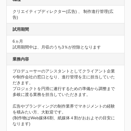
クリエイティブディレクター(広告) 、 制作進行管理(広
告)
試用期間
6ヵ月
試用期間中は、月収のうち3％が控除となります
業務内容
プロデューサーのアシスタントとしてクライアント企業
や制作会社の窓口となり、進行管理を主に担当していた
だきます。

プロジェクトを円滑に遂行するための準備から調整まで
多岐に渡る業務を担当していただきます。

広告やブランディングの制作業界でマネジメントの経験
を積みたい方、大歓迎です。

(制作物はWeb媒体6割、紙媒体４割がおおよその目安に
なります)
