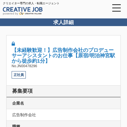
クリエイター専門の求人・転職エージェント
powered by
求人詳細
【未経験歓迎！】広告制作会社のプロデュー
サーアシスタントのお仕事【原宿/明治神宮駅
から徒歩約1分】
No.JN00478296
正社員
募集要項
企業名
広告制作会社
職種