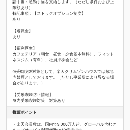
諸手当：通勤手当を支給します。（ただし条件および上
限額あり）
特記事項：【ストックオプション制度】

あり

【退職金】

あり

【福利厚生】

カフェテリア（朝食・昼食・夕食基本無料）、フィット
ネスジム（有料）、社員持株会など

※受動喫煙対策として、楽天クリムゾンハウスでは敷地
内禁煙としております。（ただし事業所により異なる場
合があります。）
【受動喫煙防止情報】
屋内受動喫煙対策：対策あり
推薦ポイント
・楽天会員数は、国内で9,000万人超。グローバル含むグ