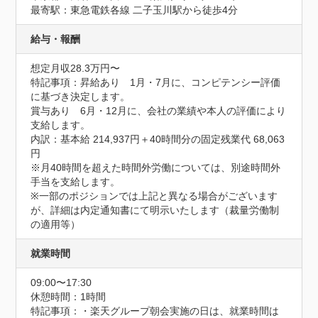
最寄駅：東急電鉄各線 二子玉川駅から徒歩4分
給与・報酬
想定月収28.3万円〜
特記事項：昇給あり　1月・7月に、コンピテンシー評価
に基づき決定します。

賞与あり　6月・12月に、会社の業績や本人の評価により
支給します。

内訳：基本給 214,937円＋40時間分の固定残業代 68,063
円

※月40時間を超えた時間外労働については、別途時間外
手当を支給します。

※一部のポジションでは上記と異なる場合がございます
が、詳細は内定通知書にて明示いたします（裁量労働制
の適用等）
就業時間
09:00〜17:30
休憩時間：1時間
特記事項：・楽天グループ朝会実施の日は、就業時間は