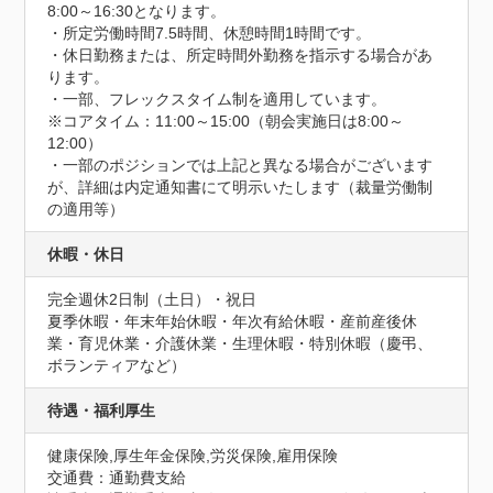
8:00～16:30となります。

・所定労働時間7.5時間、休憩時間1時間です。

・休日勤務または、所定時間外勤務を指示する場合があ
ります。

・一部、フレックスタイム制を適用しています。

※コアタイム：11:00～15:00（朝会実施日は8:00～
12:00）

・一部のポジションでは上記と異なる場合がございます
が、詳細は内定通知書にて明示いたします（裁量労働制
の適用等）
休暇・休日
完全週休2日制（土日）・祝日

夏季休暇・年末年始休暇・年次有給休暇・産前産後休
業・育児休業・介護休業・生理休暇・特別休暇（慶弔、
ボランティアなど）
待遇・福利厚生
健康保険,厚生年金保険,労災保険,雇用保険
交通費：通勤費支給