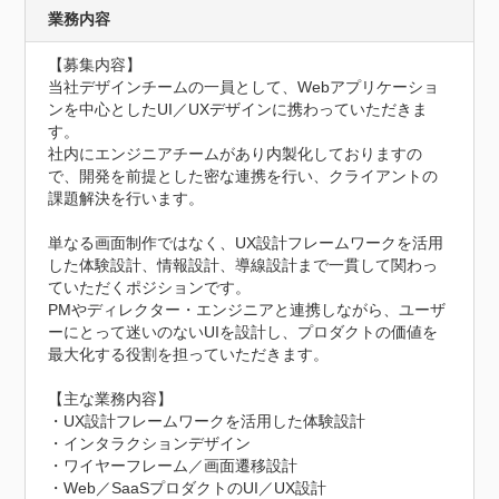
業務内容
【募集内容】

当社デザインチームの一員として、Webアプリケーショ
ンを中心としたUI／UXデザインに携わっていただきま
す。

社内にエンジニアチームがあり内製化しておりますの
で、開発を前提とした密な連携を行い、クライアントの
課題解決を行います。

単なる画面制作ではなく、UX設計フレームワークを活用
した体験設計、情報設計、導線設計まで一貫して関わっ
ていただくポジションです。

PMやディレクター・エンジニアと連携しながら、ユーザ
ーにとって迷いのないUIを設計し、プロダクトの価値を
最大化する役割を担っていただきます。

【主な業務内容】

・UX設計フレームワークを活用した体験設計

・インタラクションデザイン

・ワイヤーフレーム／画面遷移設計

・Web／SaaSプロダクトのUI／UX設計
