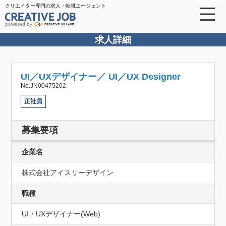
クリエイター専門の求人・転職エージェント
powered by
求人詳細
UI／UXデザイナー／ UI／UX Designer
No.JN00475202
正社員
募集要項
企業名
株式会社アイスリーデザイン
職種
UI・UXデザイナー(Web)