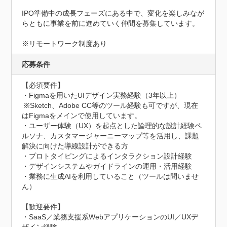
IPO準備中の成長フェーズにある中で、変化を楽しみなが
らともに事業を前に進めていく仲間を募集しています。

※リモートワーク制度あり
応募条件
【必須要件】

・Figmaを用いたUIデザイン実務経験（3年以上）

 ※Sketch、Adobe CC等のツール経験も可ですが、現在
はFigmaをメインで使用しています。

・ユーザー体験（UX）を起点とした論理的な設計経験ペ
ルソナ、カスタマージャーニーマップ等を活用し、課題
解決に向けた導線設計ができる方

・プロトタイピングによるインタラクション設計経験

・デザインシステムやガイドラインの運用・活用経験

・業務に生成AIを利用していること（ツールは問いませ
ん）

【歓迎要件】

・SaaS／業務支援系WebアプリケーションのUI／UXデ