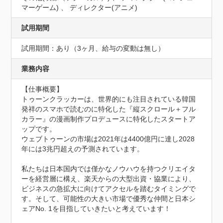
マーゲーム) 、 ディレクター(アニメ)
試用期間
試用期間：あり（3ヶ月、給与の変動は無し）
業務内容
【仕事概要】

トゥーンクラッカーは、世界的にも注目されている韓国
発祥のスマホで読むのに特化した『縦スクロール＋フル
カラー』の漫画制作プロデュースに特化したスタートア
ップです。

ウェブトゥーンの市場は2021年は4400億円に達し2028
年には3兆円超えの予測されています。

私たちは日本国内では僅かなノウハウを持つクリエイタ
ーを経営層に構え、楽天からの大型出資・協業により、
ビジネスの急拡大に向けてアクセルを踏むタイミングで
す。そして、可能性の大きい市場で優秀な仲間と日本シ
ェアNo. 1を目指していきたいと考えています！
