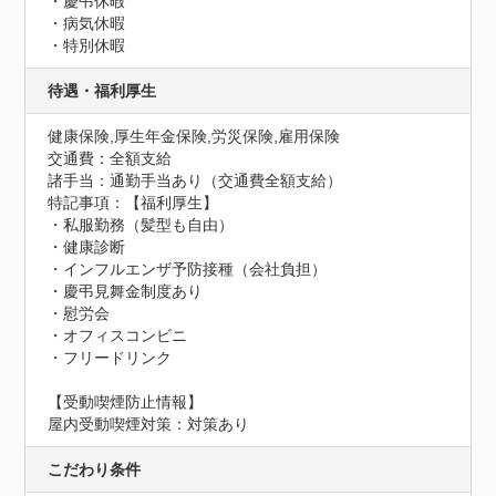
・慶弔休暇

・病気休暇

・特別休暇
待遇・福利厚生
健康保険,厚生年金保険,労災保険,雇用保険
交通費：全額支給
諸手当：通勤手当あり（交通費全額支給）
特記事項：【福利厚生】

・私服勤務（髪型も自由）

・健康診断

・インフルエンザ予防接種（会社負担）

・慶弔見舞金制度あり

・慰労会

・オフィスコンビニ

・フリードリンク
【受動喫煙防止情報】
屋内受動喫煙対策：対策あり
こだわり条件