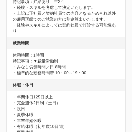
特記事項：昇給あり　年2回

・経験・スキルを考慮して決定いたします。

・上記は正社員／契約社員での内容となるためそれ以外
の雇用形態でのご就業の方は別途算出いたします。

・経験やスキルによっては契約社員で打診する可能性あ
り
就業時間
休憩時間：1時間
特記事項：▼裁量労働制

・みなし労働時間／日 8時間

・標準的な勤務時間帯 10：00～19：00
休暇・休日
・年間休日125日以上

・完全週休2日制（土日）

・祝日

・夏季休暇

・年末年始休暇

・有給休暇（初年度10日間）
