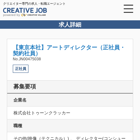
クリエイター専門の求人・転職エージェント
powered by
求人詳細
【東京本社】アートディレクター（正社員・
契約社員）
No.JN00475038
正社員
募集要項
企業名
株式会社トゥーンクラッカー
職種
その他(映像（テクニカル）) 、 ディレクター(コンシュー