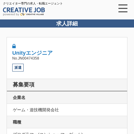
クリエイター専門の求人・転職エージェント
powered by
求人詳細
Unityエンジニア
No.JN00474358
派遣
募集要項
企業名
ゲーム・遊技機開発会社
職種