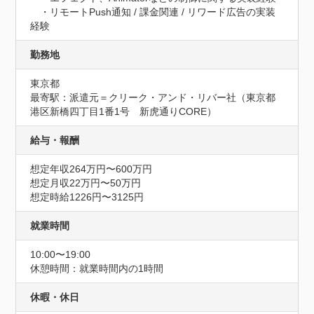
　・リモートPush通知 / 課金関連 / リワード広告の実装
経験
勤務地
東京都
最寄駅：派遣元＝クリーク・アンド・リバー社（東京都
港区新橋四丁目1番1号　新虎通りCORE）
給与・報酬
想定年収264万円〜600万円
想定月収22万円〜50万円
想定時給1226円〜3125円
就業時間
10:00〜19:00
休憩時間：就業時間内の1時間
休暇・休日