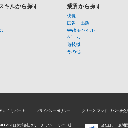
スキルから探す
業界から探す
映像
広告・出版
pt
Webモバイル
ゲーム
遊技機
その他
アンド･リバー社
プライバシーポリシー
クリーク･アンド･リバー社会
E VILLAGEは株式会社クリーク･アンド･リバー社
当社は、一般財