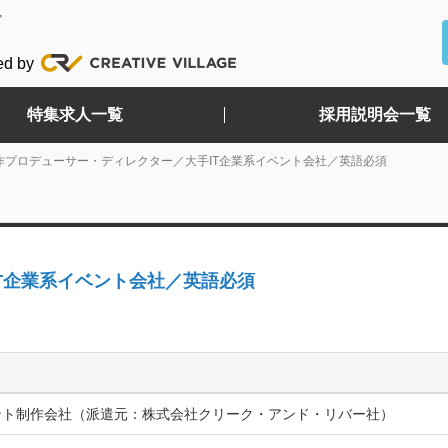
ど
ed by
特集求人一覧
採用説明会一覧
作プロデューサー・ディレクター／大手IT企業系イベント会社／英語必須
T企業系イベント会社／英語必須
ント制作会社（派遣元：株式会社クリーク・アンド・リバー社）