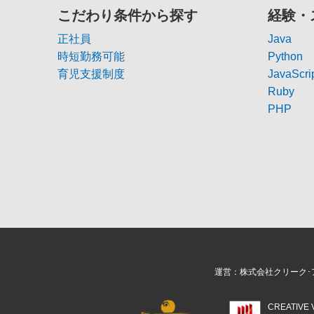
こだわり条件から探す
経験・
正社員
Java
時短勤務可能
Python
育児支援制度
JavaScri
Ruby
PHP
運営：株式会社クリーク･
CREATIV