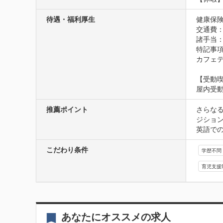
待遇・福利厚生
健康保険
交通費
諸手当：
特記事項
カフェ
【受動
屋内受
推薦ポイント
さらな
ジション
英語で
こだわり条件
学歴不問
育児支援
あなたにオススメの求人