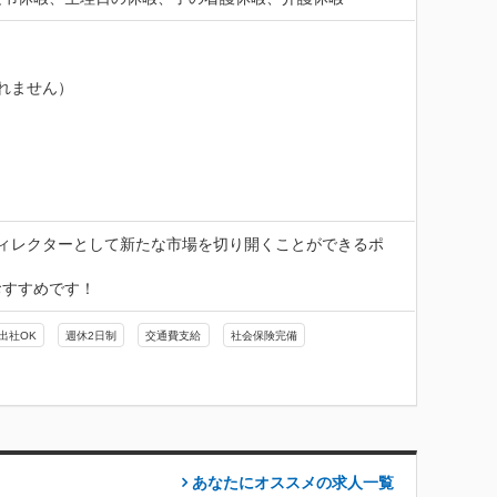
れません）
ィレクターとして新たな市場を切り開くことができるポ
おすすめです！
出社OK
週休2日制
交通費支給
社会保険完備
あなたにオススメの求人
一覧