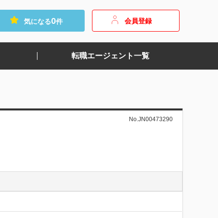
0
会員登録
気になる
件
転職エージェント一覧
No.JN00473290