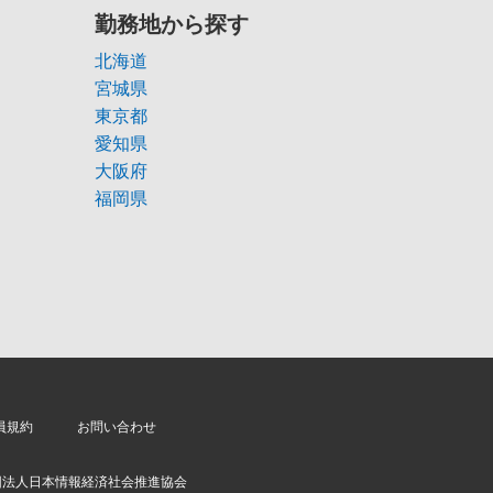
勤務地から探す
北海道
宮城県
東京都
愛知県
大阪府
福岡県
員規約
お問い合わせ
団法人日本情報経済社会推進協会