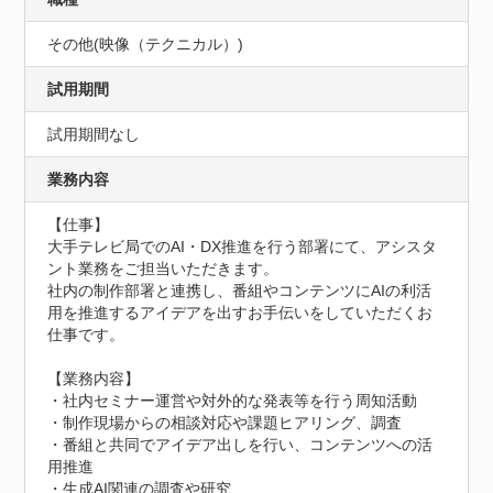
その他(映像（テクニカル）)
試用期間
試用期間なし
業務内容
【仕事】

大手テレビ局でのAI・DX推進を行う部署にて、アシスタ
ント業務をご担当いただきます。

社内の制作部署と連携し、番組やコンテンツにAIの利活
用を推進するアイデアを出すお手伝いをしていただくお
仕事です。

【業務内容】

・社内セミナー運営や対外的な発表等を行う周知活動

・制作現場からの相談対応や課題ヒアリング、調査

・番組と共同でアイデア出しを行い、コンテンツへの活
用推進

・生成AI関連の調査や研究
