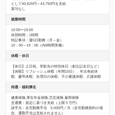
として40,625円～43,750円を支給

賞与なし
就業時間
10:00〜19:00
休憩時間：1時間
特記事項：週5日勤務（月～金）

10：00～19：00（内8時間実働）
休暇・休日
【休日】土日祝、常駐先の特別休日（創立記念日など）

【休暇】リフレッシュ休暇（年間10日）、年次有給休
暇、慶弔休暇、生理日の休暇、子の看護休暇、介護休暇
待遇・福利厚生
健康保険,厚生年金保険,労災保険,雇用保険
交通費：規定に基づき支給（上限５万円）
諸手当：在宅勤務手当　5,000円／月（在宅勤務契約の場
合、通勤手当は支給されません）