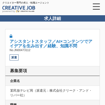
クリエイター専門の求人・転職エージェント
powered by
求人詳細
アシスタントスタッフ／AI×コンテンツでア
イデアを生み出す／経験、知識不問
No.JN00473112
派遣
募集要項
企業名
某民放テレビ局（派遣元：株式会社クリーク・アンド・
リバー社）
職種