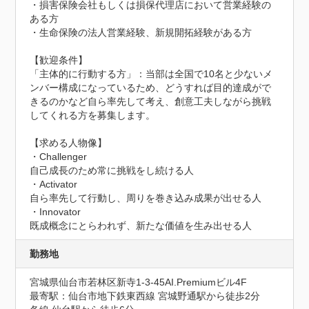
・損害保険会社もしくは損保代理店において営業経験の
ある方

・生命保険の法人営業経験、新規開拓経験がある方

【歓迎条件】

「主体的に行動する方」：当部は全国で10名と少ないメ
ンバー構成になっているため、どうすれば目的達成がで
きるのかなど自ら率先して考え、創意工夫しながら挑戦
してくれる方を募集します。

【求める人物像】

・Challenger

自己成長のため常に挑戦をし続ける人

・Activator

自ら率先して行動し、周りを巻き込み成果が出せる人

・Innovator

既成概念にとらわれず、新たな価値を生み出せる人
勤務地
宮城県仙台市若林区新寺1-3-45AI.Premiumビル4F
最寄駅：仙台市地下鉄東西線 宮城野通駅から徒歩2分
