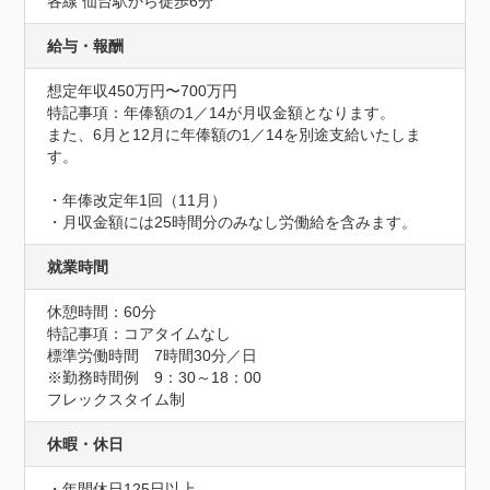
各線 仙台駅から徒歩6分
給与・報酬
想定年収450万円〜700万円
特記事項：年俸額の1／14が月収金額となります。

また、6月と12月に年俸額の1／14を別途支給いたしま
す。

・年俸改定年1回（11月）

・月収金額には25時間分のみなし労働給を含みます。
就業時間
休憩時間：60分
特記事項：コアタイムなし

標準労働時間　7時間30分／日

※勤務時間例　9：30～18：00

フレックスタイム制
休暇・休日
・年間休日125日以上
