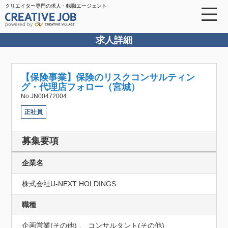
クリエイター専門の求人・転職エージェント
powered by
求人詳細
【保険事業】保険のリスクコンサルティン
グ・代理店フォロー（宮城）
No.JN00472004
正社員
募集要項
企業名
株式会社U‐NEXT HOLDINGS
職種
企画営業(その他) 、 コンサルタント(その他)