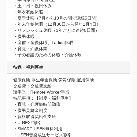
・土・日・祝日休み

・年次有給休暇

・夏季休暇（7月から10月の間で連続5日間）

・年末年始休暇（12月30日から翌年1月4日）

・リフレッシュ休暇（3年ごとに連続5日間）

・慶弔休暇

・産前・産後休暇、Ladies休暇

・育児・介護休業

・子の看護のための休暇・介護休暇
待遇・福利厚生
健康保険,厚生年金保険,労災保険,雇用保険
交通費：交通費支給
諸手当：Remote Worker手当
特記事項：【制度・福利厚生】

・育児・介護短時間勤務

・慶弔見舞金制度

・資格取得奨励金支給

・U-NEXT割引

・SMART USEN無料利用

・USEN音楽放送サービス割引
