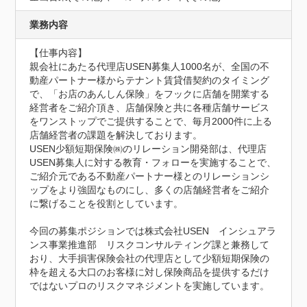
業務内容
【仕事内容】

親会社にあたる代理店USEN募集人1000名が、全国の不
動産パートナー様からテナント賃貸借契約のタイミング
で、「お店のあんしん保険」をフックに店舗を開業する
経営者をご紹介頂き、店舗保険と共に各種店舗サービス
をワンストップでご提供することで、毎月2000件に上る
店舗経営者の課題を解決しております。

USEN少額短期保険㈱のリレーション開発部は、代理店
USEN募集人に対する教育・フォローを実施することで、
ご紹介元である不動産パートナー様とのリレーションシ
ップをより強固なものにし、多くの店舗経営者をご紹介
に繋げることを役割としています。

今回の募集ポジションでは株式会社USEN　インシュアラ
ンス事業推進部　リスクコンサルティング課と兼務して
おり、大手損害保険会社の代理店として少額短期保険の
枠を超える大口のお客様に対し保険商品を提供するだけ
ではないプロのリスクマネジメントを実施しています。
