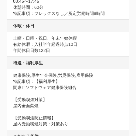
08:45〜17:45
休憩時間：60分
特記事項：フレックスなし／所定労働時間8時間
休暇・休日
土曜・日曜・祝日、年末年始休暇

有給休暇：入社半年経過時点10日
年間休日日数122日
待遇・福利厚生
健康保険,厚生年金保険,労災保険,雇用保険
特記事項：【福利厚生】

関東ITソフトウェア健康保険組合

【受動喫煙対策】

屋内全面禁煙
【受動喫煙防止情報】
屋内受動喫煙対策：対策あり