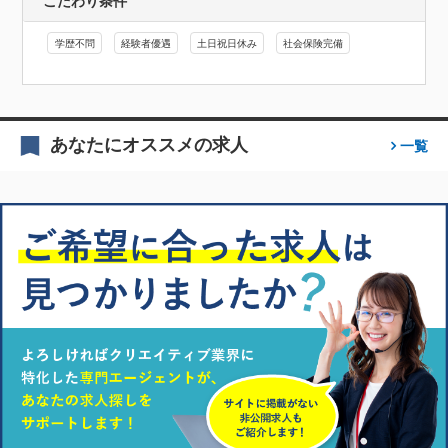
こだわり条件
学歴不問
経験者優遇
土日祝日休み
社会保険完備
あなたにオススメの求人
一覧