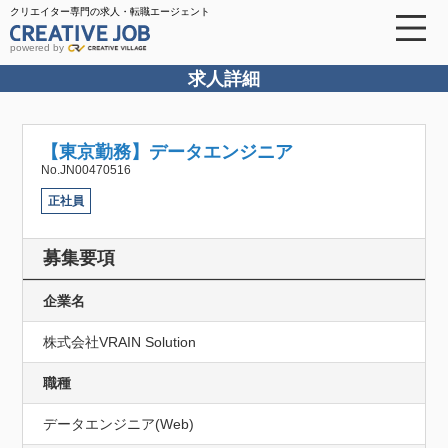
クリエイター専門の求人・転職エージェント
powered by
求人詳細
【東京勤務】データエンジニア
No.JN00470516
正社員
募集要項
企業名
株式会社VRAIN Solution
職種
データエンジニア(Web)