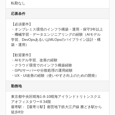
転勤なし
応募条件
【必須要件】

・オンプレミス環境のインフラ構築・運用・保守3年以上

・機械学習・データエンジニアリングの経験（AIモデル
学習、DevOpsあるいはMLOpsのパイプライン設計・構
築・運用）

【歓迎要件】

・AIモデル学習、改善の経験

・クラウド環境でのインフラ構築経験

・GPUサーバーや分散処理の運用経験

・UX・UI改善の経験（使いやすさ向上のための開発）
勤務地
東京都中央区晴海1-8-10晴海アイランドトリトンスクエ
アオフィスタワーX 34階
最寄駅：【最寄り駅】都営地下鉄大江戸線 勝どき駅から
徒歩8分 
