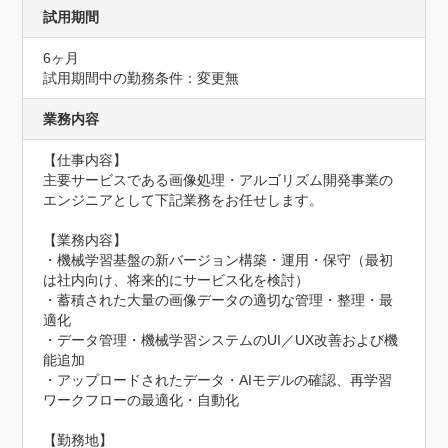
試用期間
6ヶ月
試用期間中の勤務条件：変更無
業務内容
【仕事内容】

主要サービスである画像処理・アルゴリズム開発事業の
エンジニアとして下記業務をお任せします。

【業務内容】

・機械学習基盤の新バージョン構築・運用・保守（最初
は社内向け、将来的にサービス化を検討）

・蓄積された大量の画像データの適切な管理・整理・最
適化

・データ管理・機械学習システムのUI／UX改善および機
能追加

・アップロードされたデータ・AIモデルの確認、再学習
ワークフローの最適化・自動化

【勤務地】
