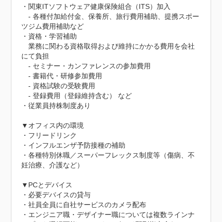
・関東ITソフトウェア健康保険組合（ITS）加入

　- 各種付加給付金、保養所、旅行費用補助、提携スポー
ツジム費用補助など

・資格・学習補助

　業務に関わる資格取得および維持にかかる費用を会社
にて負担

　- セミナー・カンファレンスの参加費用

　- 書籍代・研修参加費用

　- 資格試験の受験費用

　- 登録費用（登録維持含む） など

・従業員持株制度あり

▼オフィス内の環境

・フリードリンク

・インフルエンザ予防接種の補助

・各種特別休職／スーパーフレックス制度等（傷病、不
妊治療、介護など）

▼PCとデバイス

・必要デバイスの貸与

・社員全員に自社サービスのカメラ配布

・エンジニア職・デザイナー職については複数ラインナ