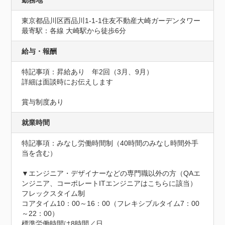
勤務地
東京都品川区西品川1-1-1住友不動産大崎ガーデンタワー
最寄駅：各線 大崎駅から徒歩6分
給与・報酬
特記事項：昇給あり　年2回（3月、9月）

詳細は面談時にお伝えします

賞与制度あり
就業時間
特記事項：みなし労働時間制（40時間のみなし時間外手
当を含む）

▼エンジニア・デザイナーなどの専門職以外の方（QAエ
ンジニア、コーポレートITエンジニアはこちらに該当）

フレックスタイム制

コアタイム10：00～16：00（フレキシブルタイム7：00
～22：00）

標準労働時間は8時間／日
