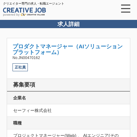
クリエイター専門の求人・転職エージェント
powered by
求人詳細
プロダクトマネージャー（AIソリューション
プラットフォーム）
No.JN00470162
正社員
募集要項
企業名
セーフィー株式会社
職種
プロジェクトマネージャー(Web) 、 AIエンジニア(その