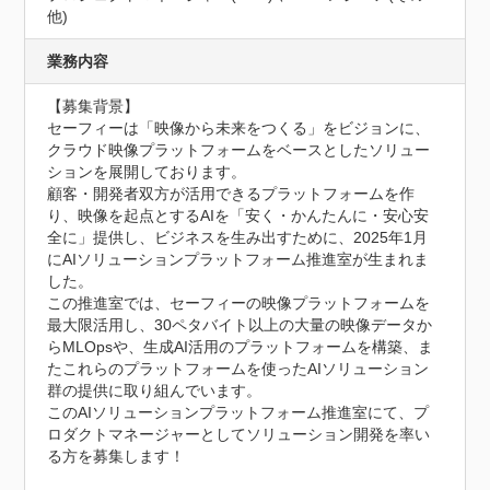
他)
業務内容
【募集背景】

セーフィーは「映像から未来をつくる」をビジョンに、
クラウド映像プラットフォームをベースとしたソリュー
ションを展開しております。

顧客・開発者双方が活用できるプラットフォームを作
り、映像を起点とするAIを「安く・かんたんに・安心安
全に」提供し、ビジネスを生み出すために、2025年1月
にAIソリューションプラットフォーム推進室が生まれま
した。

この推進室では、セーフィーの映像プラットフォームを
最大限活用し、30ペタバイト以上の大量の映像データか
らMLOpsや、生成AI活用のプラットフォームを構築、ま
たこれらのプラットフォームを使ったAIソリューション
群の提供に取り組んでいます。

このAIソリューションプラットフォーム推進室にて、プ
ロダクトマネージャーとしてソリューション開発を率い
る方を募集します！
