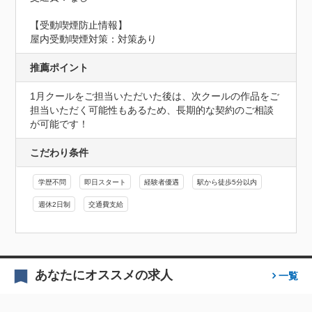
【受動喫煙防止情報】
屋内受動喫煙対策：対策あり
推薦ポイント
1月クールをご担当いただいた後は、次クールの作品をご
担当いただく可能性もあるため、長期的な契約のご相談
が可能です！
こだわり条件
学歴不問
即日スタート
経験者優遇
駅から徒歩5分以内
週休2日制
交通費支給
あなたにオススメの求人
一覧