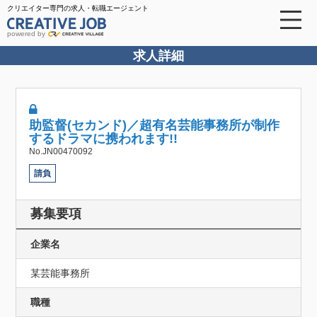
クリエイター専門の求人・転職エージェント
powered by
求人詳細
助監督(セカンド)／超有名芸能事務所が制作
するドラマに携われます!!
No.JN00470092
請負
募集要項
企業名
某芸能事務所
職種