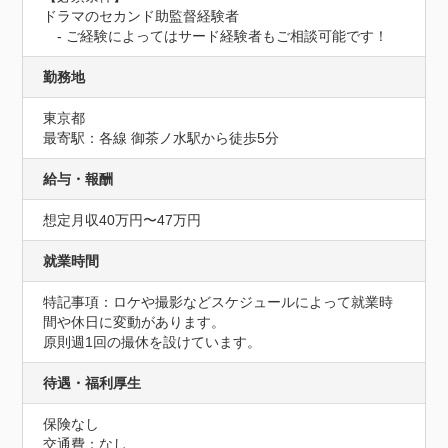
ドラマのセカンド助監督経験者

　- ご経験によってはサード経験者もご相談可能です！
勤務地
東京都
最寄駅：各線 御茶ノ水駅から徒歩5分
給与・報酬
想定月収40万円〜47万円
就業時間
特記事項：ロケや撮影などスケジュールによって就業時
間や休日に変動があります。

原則週1回の撮休を設けています。
待遇・福利厚生
保険なし
交通費：なし