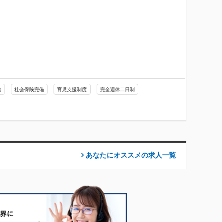
給
社会保険完備
育児支援制度
完全週休二日制
あなたにオススメの求人
一覧