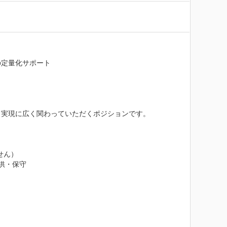
定量化サポート

実現に広く関わっていただくポジションです。

せん）

供・保守
