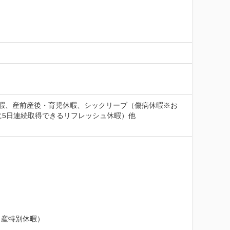
暇、産前産後・育児休暇、シックリーブ（傷病休暇※お
に5日連続取得できるリフレッシュ休暇）他
産特別休暇）
