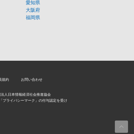
愛知県
大阪府
福岡県
員規約
お問い合わせ
団法人日本情報経済社会推進協会
より「プライバシーマーク」の付与認定を受け