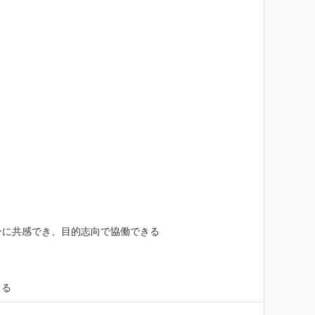
ainのミッションに共感でき、目的志向で協働できる

きる