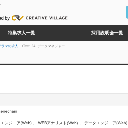
ど
ed by
特集求人一覧
採用説明会一覧
グラマの求人
Tech.24_データマネジャー
nechain
エンジニア(Web) 、 WEBアナリスト(Web) 、 データエンジニア(Web)