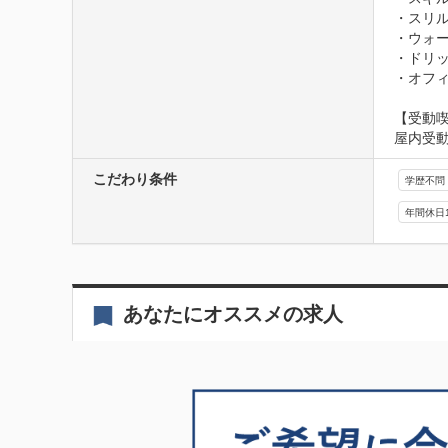
・スリル
・ウォー
・ドリッ
・オフ
【受動
屋内受
こだわり条件
学歴不問
年間休日
あなたにオススメの求人