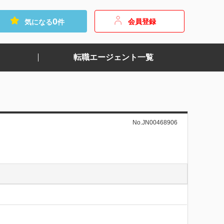
0
会員登録
気になる
件
転職エージェント一覧
No.JN00468906