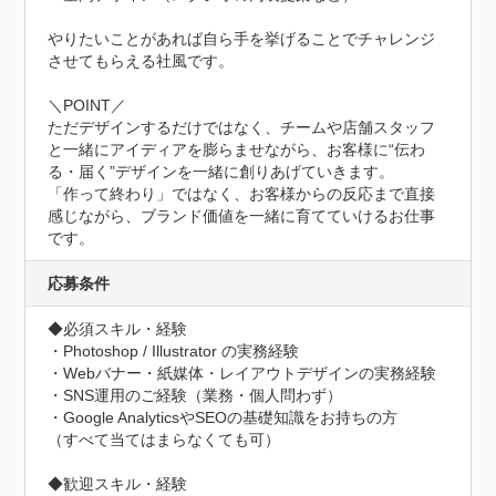
やりたいことがあれば自ら手を挙げることでチャレンジ
させてもらえる社風です。

＼POINT／

ただデザインするだけではなく、チームや店舗スタッフ
と一緒にアイディアを膨らませながら、お客様に“伝わ
る・届く”デザインを一緒に創りあげていきます。

「作って終わり」ではなく、お客様からの反応まで直接
感じながら、ブランド価値を一緒に育てていけるお仕事
です。
応募条件
◆必須スキル・経験

・Photoshop / Illustrator の実務経験

・Webバナー・紙媒体・レイアウトデザインの実務経験

・SNS運用のご経験（業務・個人問わず）

・Google AnalyticsやSEOの基礎知識をお持ちの方

（すべて当てはまらなくても可）

◆歓迎スキル・経験
