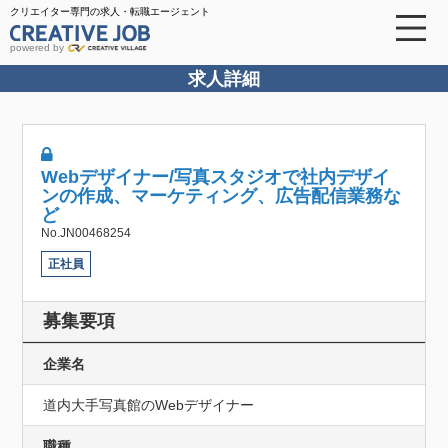
クリエイター専門の求人・転職エージェント
powered by
求人詳細
Webデザイナー/写真スタジオで社内デザイ
ンの作成、マーケティング、広告配信業務な
ど
No.JN00468254
正社員
募集要項
企業名
道内大手写真館のWebデザイナー
職種