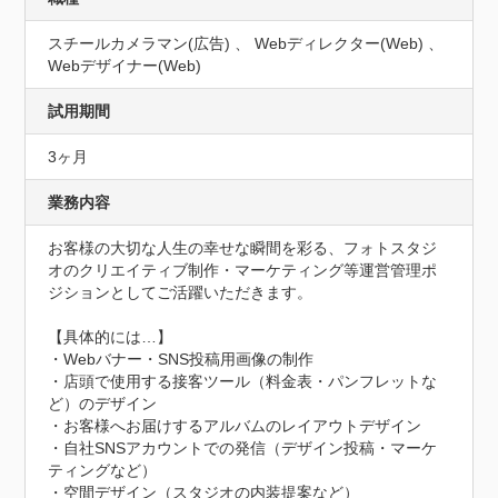
スチールカメラマン(広告) 、 Webディレクター(Web) 、
Webデザイナー(Web)
試用期間
3ヶ月
業務内容
お客様の大切な人生の幸せな瞬間を彩る、フォトスタジ
オのクリエイティブ制作・マーケティング等運営管理ポ
ジションとしてご活躍いただきます。

【具体的には…】

・Webバナー・SNS投稿用画像の制作

・店頭で使用する接客ツール（料金表・パンフレットな
ど）のデザイン

・お客様へお届けするアルバムのレイアウトデザイン

・自社SNSアカウントでの発信（デザイン投稿・マーケ
ティングなど）

・空間デザイン（スタジオの内装提案など）
