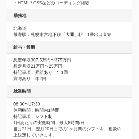
・HTML / CSSなどのコーディング経験
勤務地
北海道
最寄駅：札幌市営地下鉄「大通」駅　1番出口直結
給与・報酬
想定年収307.5万円〜375万円
想定月収21万円〜25万円
特記事項：昇給あり　年1回

賞与あり　年2回
就業時間
08:30〜17:30
休憩時間：時間内1時間
特記事項：シフト制

1日あたりの実働時間：最大8時間/日

当月21日～翌月20日までの1ヶ月間のシフトを、相談の
上決定していきます。