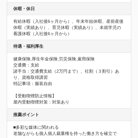
休暇・休日
有給休暇（入社後6ヶ月から）、年末年始休暇、産前産後
休暇（実績あり）、育児休暇（実績あり）、未就学児の
看護休暇（入社後6ヶ月から）
待遇・福利厚生
健康保険,厚生年金保険,労災保険,雇用保険
交通費：支給
諸手当：交通費支給（2万円まで）、社割（３割引）あ
り、資格取得講習
特記事項：服装自由
【受動喫煙防止情報】
屋内受動喫煙対策：対策あり
推薦ポイント
■多彩な媒体に関われる

老舗ながらも個人個人裁量権を持った働き方を確立で