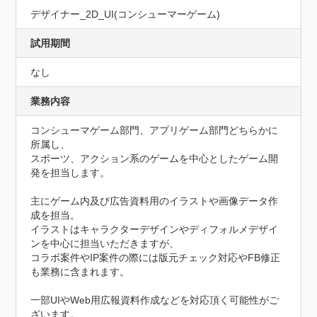
デザイナー_2D_UI(コンシューマーゲーム)
試用期間
なし
業務内容
コンシューマゲーム部門、アプリゲーム部門どちらかに
所属し、

スポーツ、アクション系のゲームを中心としたゲーム開
発を担当します。

主にゲーム内及び広告資料用のイラストや画像データ作
成を担当。

イラストはキャラクターデザインやディフォルメデザイ
ンを中心に担当いただきますが、

コラボ案件やIP案件の際には版元チェック対応やFB修正
も業務に含まれます。

一部UIやWeb用広報資料作成などを対応頂く可能性がご
ざいます。
