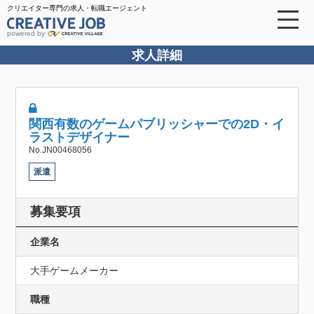
クリエイター専門の求人・転職エージェント
powered by
求人詳細
関西有数のゲームパブリッシャーでの2D・イ
ラストデザイナー
No.JN00468056
派遣
募集要項
企業名
大手ゲームメーカー
職種