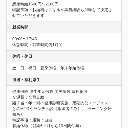
想定時給1600円〜2100円
特記事項：お給料はスキルや業務経験も加味して決定さ
せていただきます。
就業時間
09:00〜17:45
休憩時間：就業時間内1時間
休暇・休日
土・日、祝日、夏季休暇、年末年始休暇
待遇・福利厚生
健康保険,厚生年金保険,労災保険,雇用保険
交通費：全額支給
諸手当：年一回の健康診断実施、定期的なエージェント
とのMTGやランチ面談（希望者のみ）、eラーニング研
修あり
特記事項：服装：自由

有給休暇（就業6ヶ月から10日間付与）