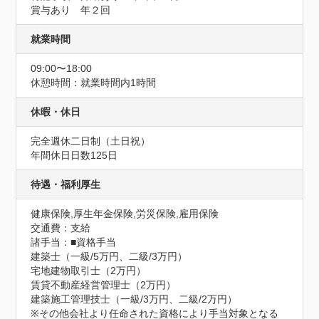
賞与あり　年２回
就業時間
09:00〜18:00
休憩時間：就業時間内1時間
休暇・休日
完全週休二日制（土日祝）
年間休日日数125日
待遇・福利厚生
健康保険,厚生年金保険,労災保険,雇用保険
交通費：支給
諸手当：■資格手当

建築士（一級/5万円、二級/3万円）

宅地建物取引士（2万円）

賃貸不動産経営管理士（2万円）

建築施工管理技士（一級/3万円、二級/2万円）

※その他会社より任命された資格により手当対象となる