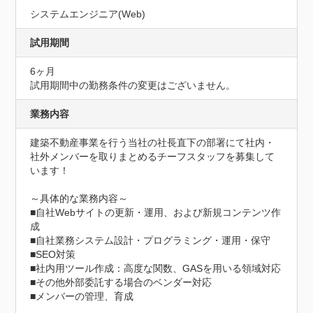
システムエンジニア(Web)
試用期間
6ヶ月
試用期間中の勤務条件の変更はございません。
業務内容
建築不動産事業を行う当社の社長直下の部署にて社内・
社外メンバーを取りまとめるチーフスタッフを募集して
います！

～具体的な業務内容～

■自社Webサイトの更新・運用、および新規コンテンツ作
成

■自社業務システム設計・プログラミング・運用・保守

■SEO対策

■社内用ツール作成：高度な関数、GASを用いる領域対応

■その他外部委託する場合のベンダー対応

■メンバーの管理、育成
