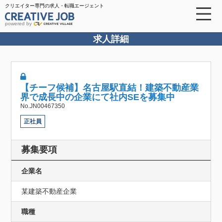
クリエイター専門の求人・転職エージェント
powered by
求人詳細
【チーフ候補】名古屋駅直結！建築不動産業
界で成長中の企業にて社内SEを募集中
No.JN00467350
正社員
募集要項
企業名
某建築不動産企業
職種