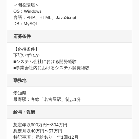
＜開発環境＞

OS：Windows

言語：PHP、HTML、JavaScript

DB：MySQL
応募条件
【必須条件】

下記いずれか

■システム会社における開発経験

■事業会社内におけるシステム開発経験
勤務地
愛知県
最寄駅：各線「名古屋駅」徒歩1分
給与・報酬
想定年収600万円〜804万円
想定月収40万円〜57万円
特記事項：昇給あり　年1回/12月
