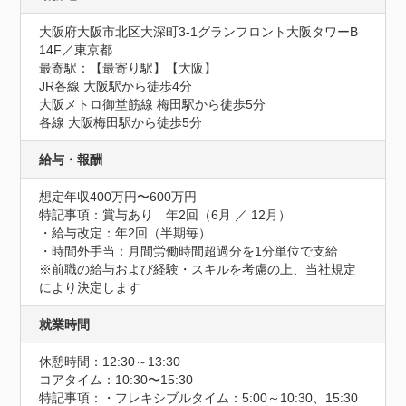
大阪府大阪市北区大深町3-1グランフロント大阪タワーB 
14F／東京都
最寄駅：【最寄り駅】【大阪】

JR各線 大阪駅から徒歩4分

大阪メトロ御堂筋線 梅田駅から徒歩5分

各線 大阪梅田駅から徒歩5分
給与・報酬
想定年収400万円〜600万円
特記事項：賞与あり　年2回（6月 ／ 12月）

・給与改定：年2回（半期毎）

・時間外手当：月間労働時間超過分を1分単位で支給

※前職の給与および経験・スキルを考慮の上、当社規定
により決定します
就業時間
休憩時間：12:30～13:30
コアタイム：10:30〜15:30
特記事項：・フレキシブルタイム：5:00～10:30、15:30