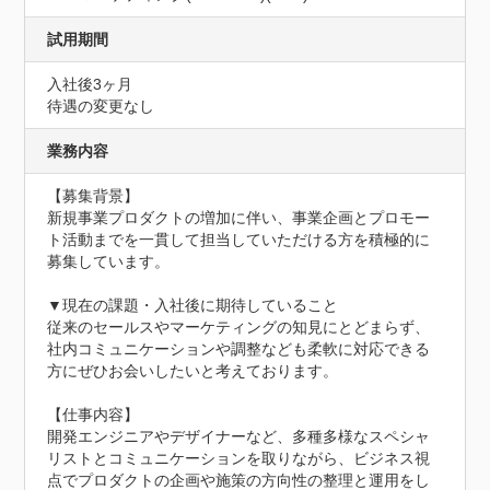
試用期間
入社後3ヶ月
待遇の変更なし
業務内容
【募集背景】

新規事業プロダクトの増加に伴い、事業企画とプロモー
ト活動までを一貫して担当していただける方を積極的に
募集しています。

▼現在の課題・入社後に期待していること

従来のセールスやマーケティングの知見にとどまらず、
社内コミュニケーションや調整なども柔軟に対応できる
方にぜひお会いしたいと考えております。

【仕事内容】

開発エンジニアやデザイナーなど、多種多様なスペシャ
リストとコミュニケーションを取りながら、ビジネス視
点でプロダクトの企画や施策の方向性の整理と運用をし