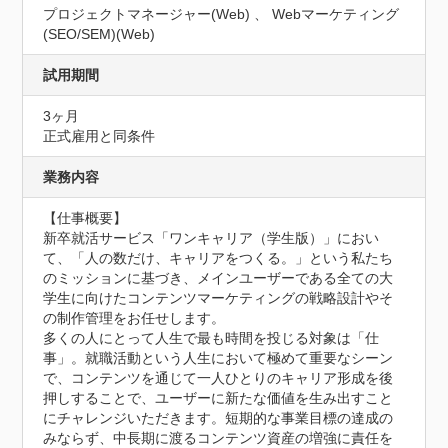
プロジェクトマネージャー(Web) 、 Webマーケティング
(SEO/SEM)(Web)
試用期間
3ヶ月
正式雇用と同条件
業務内容
【仕事概要】

新卒就活サービス「ワンキャリア（学生版）」におい
て、「人の数だけ、キャリアをつくる。」という私たち
のミッションに基づき、メインユーザーである全ての大
学生に向けたコンテンツマーケティングの戦略設計やそ
の制作管理をお任せします。

多くの人にとって人生で最も時間を投じる対象は「仕
事」。就職活動という人生において極めて重要なシーン
で、コンテンツを通じて一人ひとりのキャリア形成を後
押しすることで、ユーザーに新たな価値を生み出すこと
にチャレンジいただきます。短期的な事業目標の達成の
みならず、中長期に渡るコンテンツ資産の増強に責任を