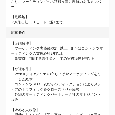
おり、マーケティングへの積極投資に理解のあるメンバ
ー

【勤務地】

※原則出社（リモートは週1まで）
応募条件
【必須要件】

・マーケティング実務経験2年以上、またはコンテンツマ
ーケティングの支援経験2年以上

・事業KPIに関する責任者としての実務経験1年以上

【歓迎条件】

・Webメディア／SNSの立ち上げやマーケティングをリ
ードした経験

・コンテンツSEO、及びそのディレクションによりメデ
ィアのトラフィックをグロースさせた経験

・外部のマーケティングパートナー会社のマネジメント
経験

【求める人物像】
