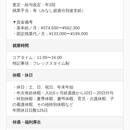
査定・給与改定：年2回

残業手当：有（みなし超過分別途支給）

▼賃金備考

・基本給／月：¥374,500〜¥562,300

・固定残業代／月：¥133,000〜¥199,000
就業時間
コアタイム：11:00〜16:00
特記事項：フレックスタイム制
休暇・休日
・休日：土、日、祝日、年末年始

・年次有給休暇：入社6ヶ月経過後から10日～20日付与

・特別休暇：夏季休暇、慶弔休暇、育児・介護休暇、子
の看護休暇、その他特別休暇など
年間休日日数125日
待遇・福利厚生