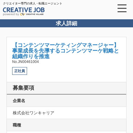
クリエイター専門の求人・転職エージェント
powered by
求人詳細
【コンテンツマーケティングマネージャー】
事業成長を先導するコンテンツマーケ戦略と
組織作りを推進
No.JN00461004
正社員
募集要項
企業名
株式会社ワンキャリア
職種