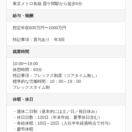
東京メトロ各線 霞ケ関駅から徒歩5分
給与・報酬
想定年収600万円〜1000万円
.
特記事項：賞与あり　年3回
就業時間
10:00〜19:00
休憩時間：60分
特記事項：フレックス制度（コアタイム無し）

標準的な労働時間：10：00～19：00

フレックスタイム制
休暇・休日
・週休二日制（基本的には土／日／祝日休み）

・休日日数：120日（年末年始、夏季休日含む）

・有給休暇：10日～20日（入社半年経過時点で付与）

・慶弔休暇
