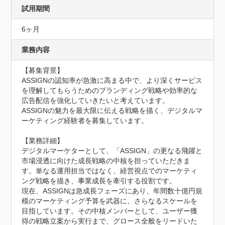
試用期間
6ヶ月
業務内容
【募集背景】

ASSIGNの認知率が急激に高まる中で、より深くサービス
を理解してもらうためのブランディング戦略や効率的な
広告配信を強化していきたいと考えています。

ASSIGNの魅力を最大限に伝える戦略を描く、デジタルマ
ーケティング経験者を募集しています。

【業務詳細】

デジタルマーケターとして、「ASSIGN」の更なる飛躍と
市場浸透に向けた成長戦略の中核を担っていただきま
す。単なる運用担当ではなく、経営視点でのマーケティ
ング戦略を描き、事業成長を牽引する役割です。

現在、ASSIGNは急成長フェーズにあり、年間数十億円規
模のマーケティング予算を武器に、さらなるスケールを
目指しています。その中核メンバーとして、ユーザー獲
得の戦略立案から実行まで、グロース全般をリードいた