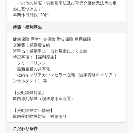
・その他の休暇（労働基準法及び育児介護休業法等の定
めに基づきます）
年間休日日数120日
待遇・福利厚生
健康保険,厚生年金保険,労災保険,雇用保険
交通費：通勤費支給
諸手当：通勤手当：当社規定により支給
特記事項：【福利厚生】

・フリードリンク

・最新書籍の共有化

・社内キャリアカウンセラー在籍（国家資格キャリアコ
ンサルタント） 等

【受動喫煙対策】

屋内原則禁煙（喫煙専用室設置）
【受動喫煙防止情報】
屋内受動喫煙対策：対策あり
こだわり条件