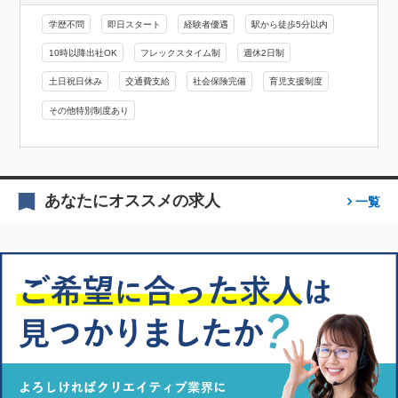
学歴不問
即日スタート
経験者優遇
駅から徒歩5分以内
10時以降出社OK
フレックスタイム制
週休2日制
土日祝日休み
交通費支給
社会保険完備
育児支援制度
その他特別制度あり
あなたにオススメの求人
一覧