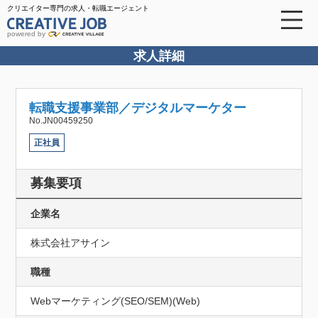
クリエイター専門の求人・転職エージェント
powered by
求人詳細
転職支援事業部／デジタルマーケター
No.JN00459250
正社員
募集要項
企業名
株式会社アサイン
職種
Webマーケティング(SEO/SEM)(Web)