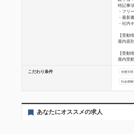
特記事項
・フリー
・最新書
・社内キ
【受動喫
屋内原
【受動
屋内受
こだわり条件
学歴不問
社会保険
あなたにオススメの求人