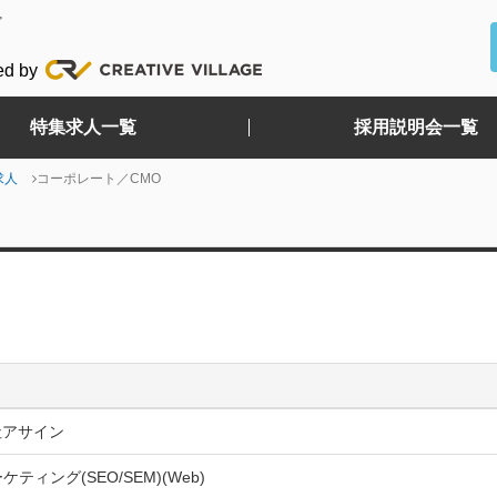
ど
ed by
特集求人一覧
採用説明会一覧
求人
コーポレート／CMO
社アサイン
ケティング(SEO/SEM)(Web)