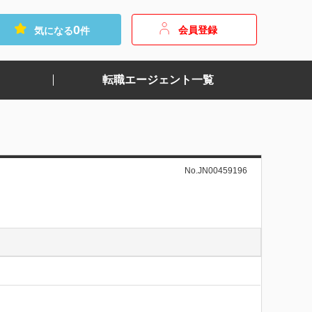
0
会員登録
気になる
件
転職エージェント一覧
No.JN00459196