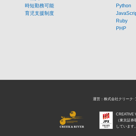
時短勤務可能
Python
育児支援制度
JavaScri
Ruby
PHP
運営：株式会社クリーク･
CREATIV
（東京証券
しています