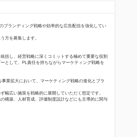
めのブランディング戦略や効率的な広告配信を強化してい
う方を募集します。

を統括し、経営戦略に深くコミットする極めて重要な役割
ーとして、PL責任を持ちながらマーケティング戦略を
なる事業拡大において、マーケティング戦略の進化とブラ
ず幅広い施策を戦略的に展開していただく想定です。

織の構築、人材育成、評価制度設計などにも主導的に関与