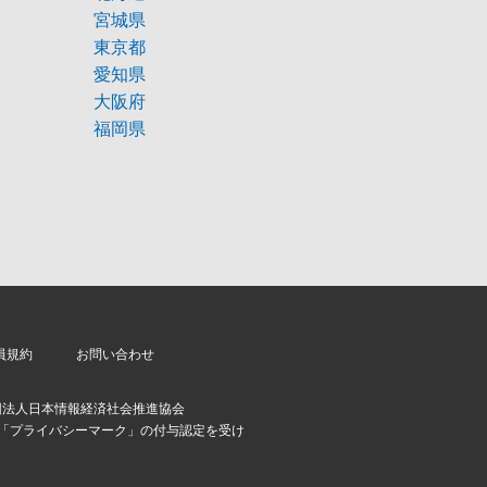
宮城県
東京都
愛知県
大阪府
福岡県
員規約
お問い合わせ
団法人日本情報経済社会推進協会
より「プライバシーマーク」の付与認定を受け