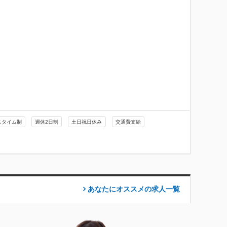
スタイム制
週休2日制
土日祝日休み
交通費支給
あなたにオススメの求人
一覧