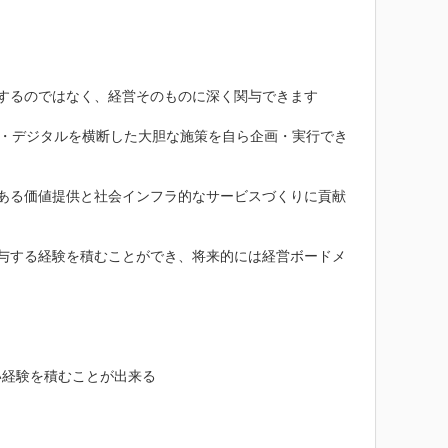
するのではなく、経営そのものに深く関与できます

マス・デジタルを横断した大胆な施策を自ら企画・実行でき
ある価値提供と社会インフラ的なサービスづくりに貢献
与する経験を積むことができ、将来的には経営ボードメ
経験を積むことが出来る
