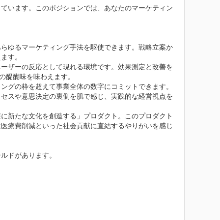
しています。このポジションでは、あなたのマーケティン
あらゆるマーケティング手法を駆使できます。戦略立案か
ます。

ユーザーの反応として現れる環境です。効果測定と改善を
の醍醐味を味わえます。

ィングの枠を超えて事業全体の数字にコミットできます。
ロセスや意思決定の裏側を肌で感じ、実践的な経営視点を
療に新たな文化を創造する」プロダクト。このプロダクト
は医療費削減といった社会貢献に直結するやりがいを感じ
ルドがあります。
