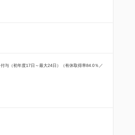
（初年度17日～最大24日）（有休取得率84.0％／