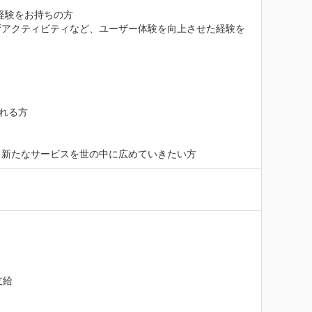
験をお持ちの方

ザアクティビティなど、ユーザー体験を向上させた経験を
れる方

る新たなサービスを世の中に広めていきたい方
給
