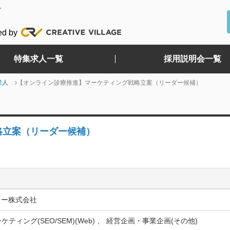
ど
ed by
特集求人一覧
採用説明会一覧
求人
【オンライン診療推進】マーケティング戦略立案（リーダー候補）
略立案（リーダー候補）
リー株式会社
ケティング(SEO/SEM)(Web) 、 経営企画・事業企画(その他)