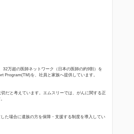
、32万超の医師ネットワーク（日本の医師の約9割）を
t Program(TM)を、社員と家族へ提供しています。

大切だと考えています。エムスリーでは、がんに関する正
。

亡した場合に遺族の方を保障・支援する制度を導入してい