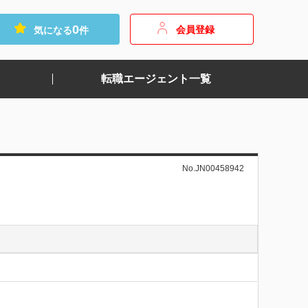
0
会員登録
気になる
件
転職エージェント一覧
No.JN00458942