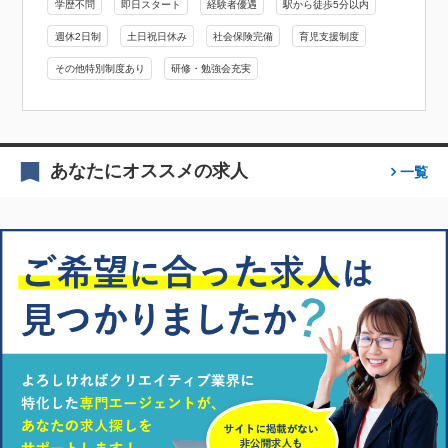
学歴不問
即日スタート
経験者優遇
駅から徒歩5分以内
週休2日制
土日祝日休み
社会保険完備
育児支援制度
その他特別制度あり
研修・勉強会充実
あなたにオススメの求人
一覧