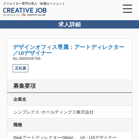
クリエイター専門の求人・転職エージェント
powered by
求人詳細
デザインオフィス専属：アートディレクター
／UIデザイナー
No.JN00456766
正社員
募集要項
企業名
シンプレクス･ホールディングス株式会社
職種
Webアートディレクター(Web) 、 UI・UXデザイナー