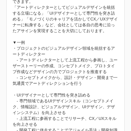
できます。

「アートディレクターとしてビジュアルデザインを統括
する立場になる」「UIデザイナーとして専門性を突き詰
める」「モノづくりのキャリアを活かしてCX／UXデザイ
ナーに転身する」など、会社としては各自の思考に沿っ
たアサインを実現することを大切にしております。

▼一例

・プロジェクトのビジュアルデザイン領域を統括するア
ートディレクター

　- アートディレクターとして上流工程から参画し、ユー
ザーストーリーの作成、コンセプトメイク、プロトタイ
プ作成などデザインの力でプロジェクトを推進する

　- コンセプトメイクから、設計・デザイン・開発まで一
気通貫でアートディレクションを行う

・UIデザイナーとして専門性を突き詰める

　- 専門領域であるUIデザインスキル（コンセプトメイ
ク、情報設計、ビジュアルデザイン、UIデザイン、デザ
インシステム）を向上させる

　- 上流工程に参画することでリサーチ、CX／UXスキル
を向上させる

　- 開発工程に伴走することでアジャイル手法・開発知識