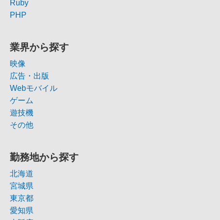
Ruby
PHP
業界から探す
映像
広告・出版
Webモバイル
ゲーム
遊技機
その他
勤務地から探す
北海道
宮城県
東京都
愛知県