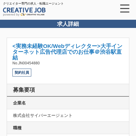
クリエイター専門の求人・転職エージェント
powered by
求人詳細
<実務未経験OK/Webディレクター>大手イン
ターネット広告代理店でのお仕事＠渋谷駅直
結
No.JN00454880
契約社員
募集要項
企業名
株式会社サイバーエージェント
職種