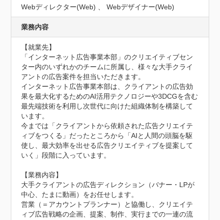
Webディレクター(Web) 、 Webデザイナー(Web)
業務内容
【就業先】

「インターネット広告事業本部」のクリエイティブセン
ター内のいずれかのチームに所属し、様々な大手クライ
アントの広告案件を担当いただきます。

インターネット広告事業本部は、クライアントの広告効
果を最大化するためのAI活用テクノロジーや3DCGを含む
最先端技術を利用し次世代に向けた組織体制を構築して
います。

今までは「クライアントから依頼された広告クリエイテ
ィブをつくる」だったところから「AIと人間の頭脳を駆
使し、最大効率を出せる広告クリエイティブを提案して
いく」段階に入っています。

【業務内容】

大手クライアントの広告ディレクション（バナー・LPが
中心、たまに動画）をお任せします。

営業（＝アカウントプランナー）と協働し、クリエイテ
ィブ広告戦略の企画、提案、制作、実行までの一連の流