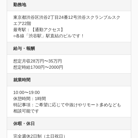
勤務地
東京都渋谷区渋谷2丁目24番12号渋谷スクランブルスク
エア22階
最寄駅：【通勤アクセス】

○各線「渋谷駅」駅直結のビルです！
給与・報酬
想定月収28万円〜35万円
想定時給1700円〜2000円
就業時間
10:00〜19:00
休憩時間：1時間
特記事項：ご希望に応じて中抜けやリモート多めなども
相談可能です
休暇・休日
完全週休2日制（土日祝日）