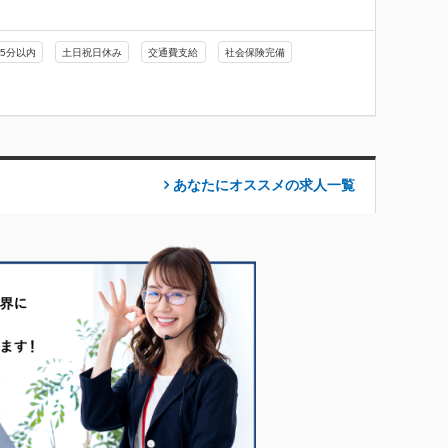
5分以内
土日祝日休み
交通費支給
社会保険完備
あなたにオススメの求人
一覧