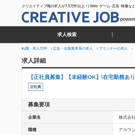
クリエイティブ職の求人が7.5万件以上！| Web･ゲーム･広告･映像な
power
求人検索
転職・求人TOP
広告・出版業界系の求人
プランナーの求人
求人詳細
【正社員募集】【未経験OK】\在宅勤務あ
正社員
募集要項
企業名
株式会社c
職種
アカウン