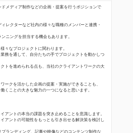
ンドメディア制作などの企画・提案を行うポジションで


ディレクターなど社内の様々な職種のメンバーと連携・
ンニングを担当する機会もあります。

様々なプロジェクトに関わります。

、業務を通して、自分たちの手でプロジェクトを動かしつ
ェクトを進められる点も、当社のクライアントワークの大
ワークを活かした企画の提案・実施ができることも、

働くことの大きな魅力の一つになると思います。

イアントの本当の課題を突き止めることを意識します。

ライアントの可能性をもっとも引き出せる解決策を検討し
リブランディング、記事や映像などのコンテンツ制作な