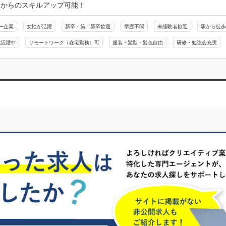
験からのスキルアップ可能！
ー企業
女性が活躍
新卒・第二新卒歓迎
学歴不問
未経験者歓迎
駅から徒歩
代活躍中
リモートワーク（在宅勤務）可
服装・髪型・髪色自由
研修・勉強会充実