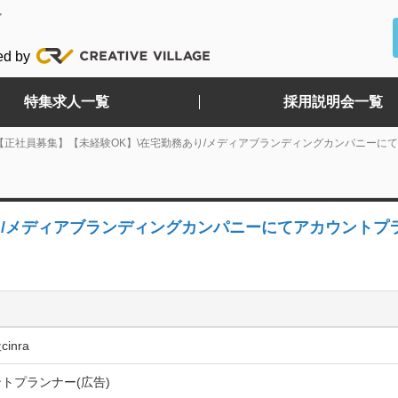
ど
ed by
特集求人一覧
採用説明会一覧
【正社員募集】【未経験OK】\在宅勤務あり/メディアブランディングカンパニーに
り/メディアブランディングカンパニーにてアカウントプ
inra
トプランナー(広告)