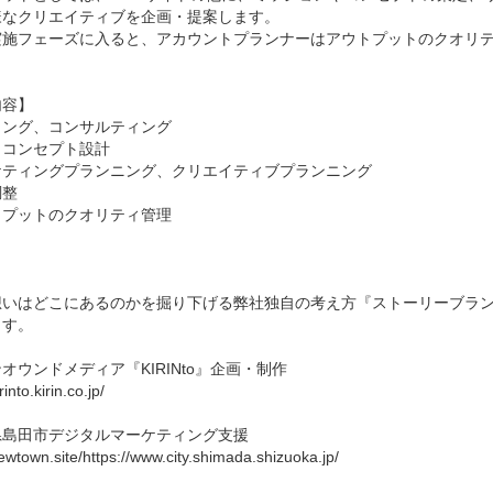
なクリエイティブを企画・提案します。

実施フェーズに入ると、アカウントプランナーはアウトプットのクオリテ
容】

ング、コンサルティング

コンセプト設計

ケティングプランニング、クリエイティブプランニング

整

プットのクオリティ管理



想いはどこにあるのかを掘り下げる弊社独自の考え方『ストーリーブラ
す。

オウンドメディア『KIRINto』企画・制作

rinto.kirin.co.jp/

島田市デジタルマーケティング支援

newtown.site/https://www.city.shimada.shizuoka.jp/
