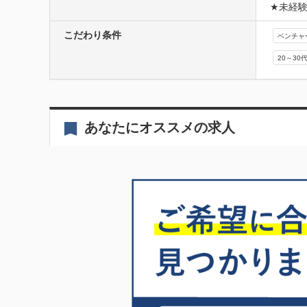
★未経
こだわり条件
ベンチャ
20～30
あなたにオススメの求人