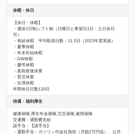
休暇・休日
【休日・休暇】

・週休2日制シフト制（日曜日と希望日1日・土日休日
可）

・有給休暇　平均取得日数：11.5日（2023年度実績）

・夏季休暇

・年末年始休暇

・GW休暇

・慶弔休暇

・産前産後休業

・育児休業

・生理休暇
年間休日日数120日
待遇・福利厚生
健康保険,厚生年金保険,労災保険,雇用保険
交通費：通勤費支給
諸手当：【諸手当】

・通勤手当：ガソリン代会社負担（月額2万円迄）、公共