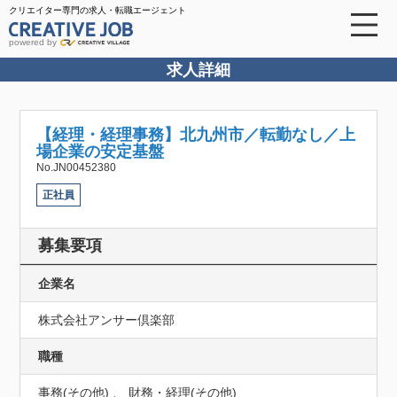
クリエイター専門の求人・転職エージェント
powered by
求人詳細
【経理・経理事務】北九州市／転勤なし／上
場企業の安定基盤
No.JN00452380
正社員
募集要項
企業名
株式会社アンサー倶楽部
職種
事務(その他) 、 財務・経理(その他)