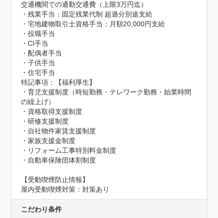
交通機関での通勤交通費（上限3万円迄）

・残業手当：固定残業代制 超過分別途支給

・宅地建物取引士資格手当：月額20,000円支給 

・役職手当

・CI手当

・配偶者手当

・子供手当

・住宅手当
特記事項：【福利厚生】

・育児支援制度（時短勤務・テレワーク勤務・始業時間
の繰上げ）

・資格取得支援制度

・研修支援制度

・自社物件家賃支援制度

・家族支援金制度

・リフォーム工事特別料金制度

・自動車保険団体割制度
【受動喫煙防止情報】
屋内受動喫煙対策：対策あり
こだわり条件