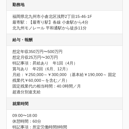
勤務地
福岡県北九州市小倉北区浅野2丁目15-46-1F
最寄駅：【最寄り駅】各線 小倉駅から4分

北九州モノレール 平和通駅から徒歩11分
給与・報酬
想定年収350万円〜500万円
想定月収25万円〜30万円
特記事項：昇給あり　年1回（4月）

賞与あり　年2回（6月、12月）

月給：￥250,000～￥300,000 （基本給￥190,000～ 固定
残業代￥60,000～を含む／月） 

固定残業代の相当時間：40.0時間／月 

超過分別途支給
就業時間
09:00〜18:00
休憩時間：60分
特記事項：所定労働時間8時間